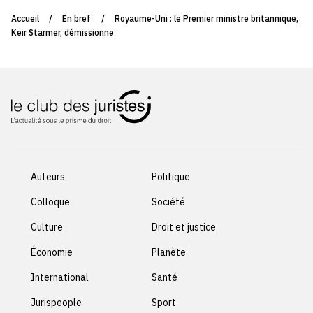
Accueil
/
En bref
/
Royaume-Uni : le Premier ministre britannique,
Keir Starmer, démissionne
Auteurs
Politique
Colloque
Société
Culture
Droit et justice
Économie
Planète
International
Santé
Jurispeople
Sport