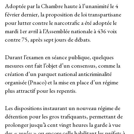
Adoptée par la Chambre haute à l’unanimité le 4
février dernier, la proposition de loi transpartisane
pour lutter contre le narcotrafic a été adoptée le
mardi 1
er
avril à l’Assemblée nationale à 436 voix
contre 75, après sept jours de débats.
Durant l’examen en séance publique, quelques
mesures ont fait l’objet d’un consensus, comme la
création d’un parquet national anticriminalité
organisée (Pnaco) et la mise en place d’un régime
plus attractif pour les repentis.
Les dispositions instaurant un nouveau régime de
détention pour les gros trafiquants, permettant de
prolonger jusqu’à cent vingt heures la garde à vue
des «
mules
» ou encore celle habilitant les préfets à