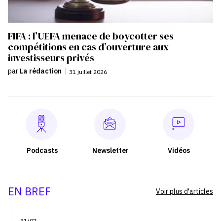
FIFA : l’UEFA menace de boycotter ses
compétitions en cas d’ouverture aux
investisseurs privés
par
La rédaction
|
31 juillet 2026
Podcasts
Newsletter
Vidéos
EN BREF
Voir plus d'articles
31/07