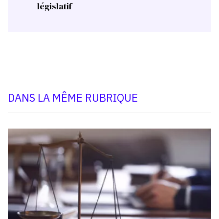
législatif
DANS LA MÊME RUBRIQUE