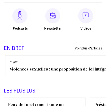
Podcasts
Newsletter
Vidéos
EN BREF
Voir plus d'articles
31/07
Violences sexuelles : une proposition de loi inté
LES PLUS LUS
Feux de forêt : que risque un
Présid