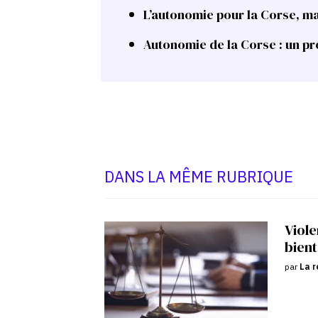
L’autonomie pour la Corse, ma
Autonomie de la Corse : un 
DANS LA MÊME RUBRIQUE
Viole
bient
par
La r