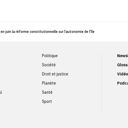
n juin la réforme constitutionnelle sur l’autonomie de l’île
Politique
Newsl
Société
Gloss
Droit et justice
Vidéo
Planète
Podc
al
Santé
Sport