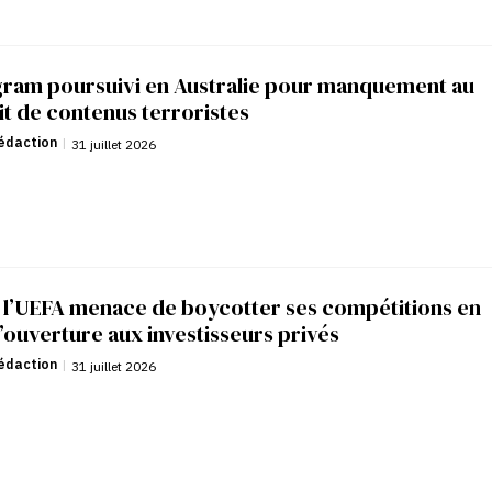
gram poursuivi en Australie pour manquement au
it de contenus terroristes
édaction
|
31 juillet 2026
: l’UEFA menace de boycotter ses compétitions en
’ouverture aux investisseurs privés
édaction
|
31 juillet 2026