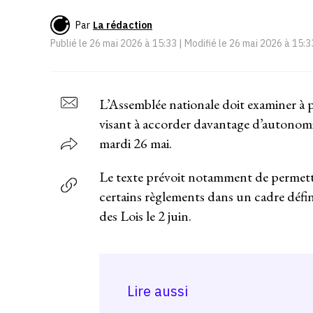
Par
La rédaction
Publié le
26 mai 2026 à 15:33
| Modifié le
26 mai 2026 à 15:3
L’Assemblée nationale doit examiner à p
visant à accorder davantage d’autonomi
mardi 26 mai.
Le texte prévoit notamment de permettre
certains règlements dans un cadre défi
des Lois le 2 juin.
Lire aussi