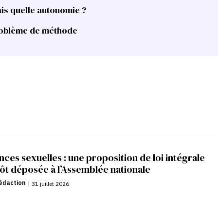
is quelle autonomie ?
problème de méthode
nces sexuelles : une proposition de loi intégrale
ôt déposée à l’Assemblée nationale
édaction
|
31 juillet 2026