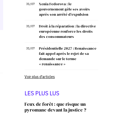
Xenia Fedorova : le
31/07
gouvernement gèle ses avoirs
après son arrêté d’expulsion
Droit à la réparation : la directive
31/07
européenne renforce les droits
des consommateurs
Présidentielle 2027 : Renaissance
31/07
fait appel après le rejet de sa
demande sur le terme
« renaissance »
Voir plus d'articles
LES PLUS LUS
Feux de forêt : que risque un
pyromane devant la justice ?