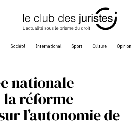
e
Société
International
Sport
Culture
Opinion
ée nationale
 la réforme
 sur l’autonomie de