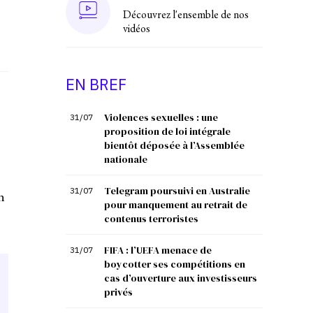
Découvrez l'ensemble de nos
vidéos
EN BREF
Violences sexuelles : une
31/07
proposition de loi intégrale
bientôt déposée à l’Assemblée
nationale
Telegram poursuivi en Australie
31/07
n
pour manquement au retrait de
contenus terroristes
FIFA : l’UEFA menace de
31/07
boycotter ses compétitions en
cas d’ouverture aux investisseurs
privés