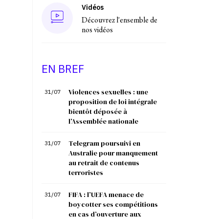
Vidéos
Découvrez l'ensemble de
nos vidéos
EN BREF
Violences sexuelles : une
31/07
proposition de loi intégrale
bientôt déposée à
l’Assemblée nationale
Telegram poursuivi en
31/07
Australie pour manquement
au retrait de contenus
terroristes
FIFA : l’UEFA menace de
31/07
boycotter ses compétitions
en cas d’ouverture aux