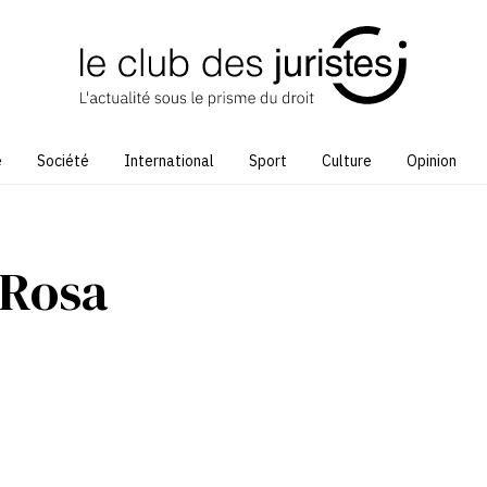
e
Société
International
Sport
Culture
Opinion
 Rosa