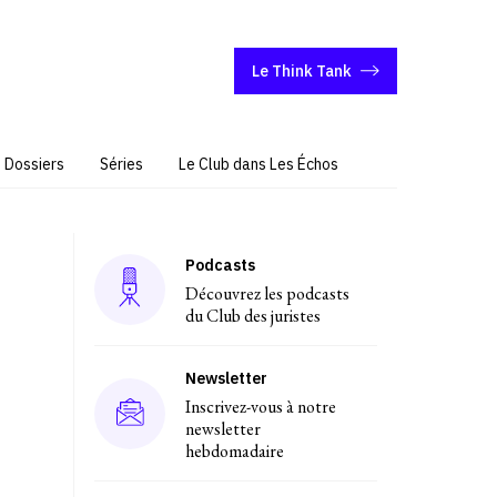
Le Think Tank
Dossiers
Séries
Le Club dans Les Échos
Podcasts
Découvrez les podcasts
du Club des juristes
Newsletter
Inscrivez-vous à notre
newsletter
hebdomadaire