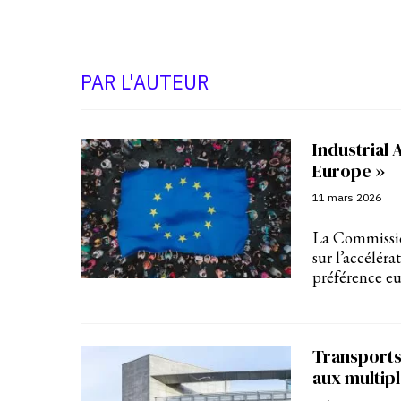
PAR L'AUTEUR
Industrial 
Europe »
11 mars 2026
La Commissio
sur l’accélér
préférence e
Transports 
aux multip