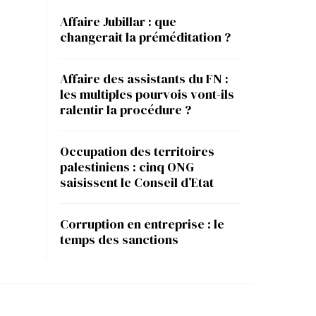
Affaire Jubillar : que
changerait la préméditation ?
Affaire des assistants du FN :
les multiples pourvois vont-ils
ralentir la procédure ?
Occupation des territoires
palestiniens : cinq ONG
saisissent le Conseil d’Etat
Corruption en entreprise : le
temps des sanctions