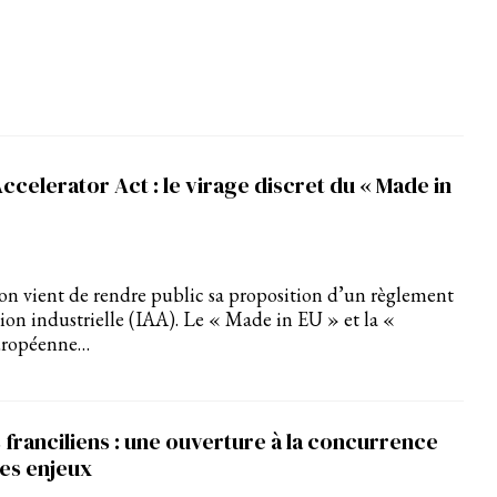
Accelerator Act : le virage discret du « Made in
n vient de rendre public sa proposition d’un règlement
ation industrielle (IAA). Le « Made in EU » et la «
uropéenne…
franciliens : une ouverture à la concurrence
les enjeux