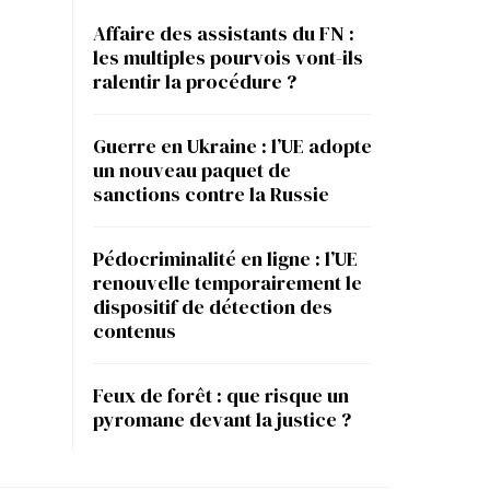
Affaire des assistants du FN :
les multiples pourvois vont-ils
ralentir la procédure ?
Guerre en Ukraine : l’UE adopte
un nouveau paquet de
sanctions contre la Russie
Pédocriminalité en ligne : l’UE
renouvelle temporairement le
dispositif de détection des
contenus
Feux de forêt : que risque un
pyromane devant la justice ?