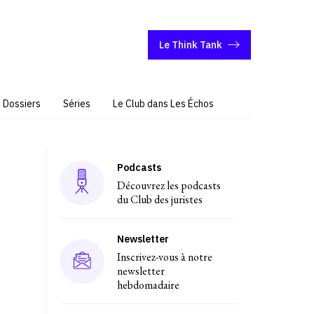
Le Think Tank
Dossiers
Séries
Le Club dans Les Échos
Podcasts
Découvrez les podcasts
du Club des juristes
Newsletter
Inscrivez-vous à notre
newsletter
hebdomadaire