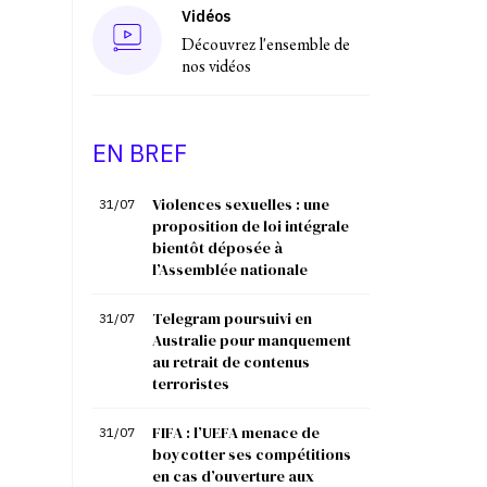
Vidéos
Découvrez l'ensemble de
nos vidéos
EN BREF
Violences sexuelles : une
31/07
proposition de loi intégrale
bientôt déposée à
l’Assemblée nationale
Telegram poursuivi en
31/07
Australie pour manquement
au retrait de contenus
terroristes
FIFA : l’UEFA menace de
31/07
boycotter ses compétitions
en cas d’ouverture aux