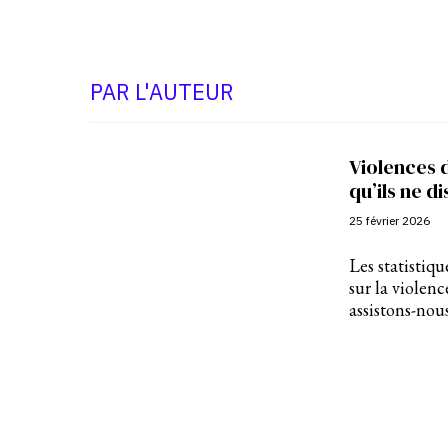
PAR L'AUTEUR
Violences d
qu’ils ne d
25 février 2026
Les statistiq
sur la violen
assistons-nou