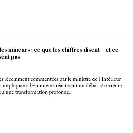
es mineurs : ce que les chiffres disent – et ce
isent pas
ues récemment commentées par le ministre de l’Intérieur
ce impliquant des mineurs réactivent un débat récurrent :
s à une transformation profonde…