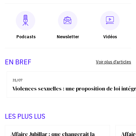
Podcasts
Newsletter
Vidéos
EN BREF
Voir plus d'articles
31/07
Violences sexuelles : une proposition de loi inté
LES PLUS LUS
Affaire Jubillar : que changerait la
Affair