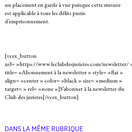
un placement en garde à vue puisque cette mesure
est applicable à tous les délits punis
d’emprisonnement.
[vcex_button
url= »https://www.leclubdesjuristes.com/newsletter/ 
title= »Abonnement à la newsletter » style= »flat »
align= »center » color= »black » size= »medium »
target= » rel= »none »]S’abonner à la newsletter du
Club des juristes[/vcex_button]
DANS LA MÊME RUBRIQUE