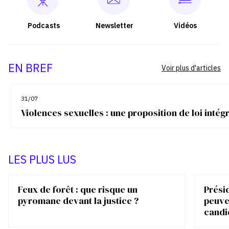
Podcasts
Newsletter
Vidéos
EN BREF
Voir plus d'articles
31/07
Violences sexuelles : une proposition de loi inté
LES PLUS LUS
Feux de forêt : que risque un
Présid
pyromane devant la justice ?
peuve
candi