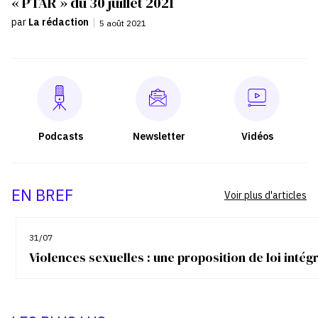
« PTAR » du 30 juillet 2021
par
La rédaction
|
5 août 2021
Podcasts
Newsletter
Vidéos
EN BREF
Voir plus d'articles
31/07
Violences sexuelles : une proposition de loi inté