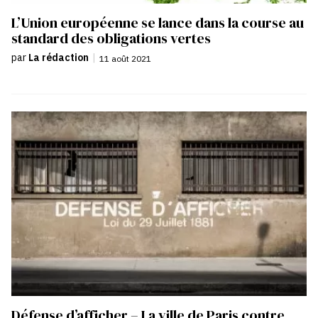
L’Union européenne se lance dans la course au
standard des obligations vertes
par
La rédaction
|
11 août 2021
Défense d’afficher – La ville de Paris contre