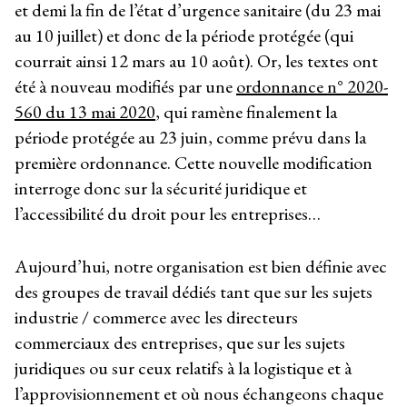
et demi la fin de l’état d’urgence sanitaire (du 23 mai
au 10 juillet) et donc de la période protégée (qui
courrait ainsi 12 mars au 10 août). Or, les textes ont
été à nouveau modifiés par une
ordonnance n° 2020-
560 du 13 mai 2020
, qui ramène finalement la
période protégée au 23 juin, comme prévu dans la
première ordonnance. Cette nouvelle modification
interroge donc sur la sécurité juridique et
l’accessibilité du droit pour les entreprises…
Aujourd’hui, notre organisation est bien définie avec
des groupes de travail dédiés tant que sur les sujets
industrie / commerce avec les directeurs
commerciaux des entreprises, que sur les sujets
juridiques ou sur ceux relatifs à la logistique et à
l’approvisionnement et où nous échangeons chaque