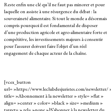
Reste enfin une clé qu’il ne faut pas minorer et pour
laquelle on assiste à une résurgence du débat : la
souveraineté alimentaire. Si tout le monde a désormais
compris pourquoi il est fondamental de disposer
d’une production agricole et agro-alimentaire forte et
compétitive, les investissements majeurs à consentir
pour l’assurer doivent faire l’objet d’un réel
engagement de chaque acteur de la chaîne.
[vcex_button
url= »https://www.leclubdesjuristes.com/newsletter/ 
title= »Abonnement à la newsletter » style= »flat »
align= »center » color= »black » size= »medium »
target= » rel= »none »]S’abonner à la newsletter du