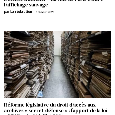
l’affichage sauvage
par
La rédaction
|
10 août 2021
Réforme législative du droit d’accès aux
archives « secret-défense » : l’apport de la loi