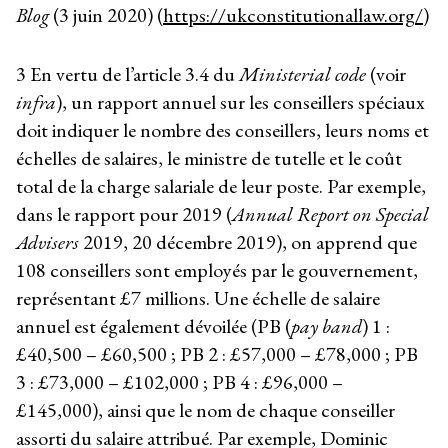
Blog
(3 juin 2020) (
https://ukconstitutionallaw.org/
)
3
En vertu de l’article 3.4 du
Ministerial code
(voir
infra
), un rapport annuel sur les conseillers spéciaux
doit indiquer le nombre des conseillers, leurs noms et
échelles de salaires, le ministre de tutelle et le coût
total de la charge salariale de leur poste. Par exemple,
dans le rapport pour 2019 (
Annual Report on Special
Advisers
2019, 20 décembre 2019), on apprend que
108 conseillers sont employés par le gouvernement,
représentant £7 millions. Une échelle de salaire
annuel est également dévoilée (PB (
pay band
) 1 :
£40,500 – £60,500 ; PB 2 : £57,000 – £78,000 ; PB
3 : £73,000 – £102,000 ; PB 4 : £96,000 –
£145,000), ainsi que le nom de chaque conseiller
assorti du salaire attribué. Par exemple, Dominic