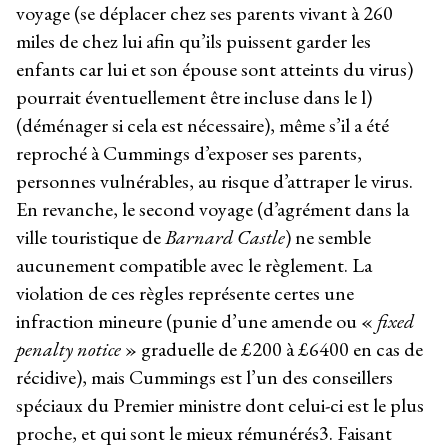
voyage (se déplacer chez ses parents vivant à 260
miles de chez lui afin qu’ils puissent garder les
enfants car lui et son épouse sont atteints du virus)
pourrait éventuellement être incluse dans le l)
(déménager si cela est nécessaire), même s’il a été
reproché à Cummings d’exposer ses parents,
personnes vulnérables, au risque d’attraper le virus.
En revanche, le second voyage (d’agrément dans la
ville touristique de
Barnard Castle
) ne semble
aucunement compatible avec le règlement. La
violation de ces règles représente certes une
infraction mineure (punie d’une amende ou «
fixed
penalty notice
» graduelle de £200 à £6400 en cas de
récidive), mais Cummings est l’un des conseillers
spéciaux du Premier ministre dont celui-ci est le plus
proche, et qui sont le mieux rémunérés
3
. Faisant