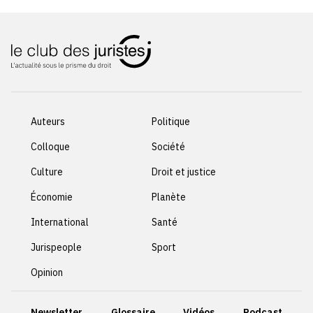
Auteurs
Politique
Colloque
Société
Culture
Droit et justice
Économie
Planète
International
Santé
Jurispeople
Sport
Opinion
Newsletter
Glossaire
Vidéos
Podcast