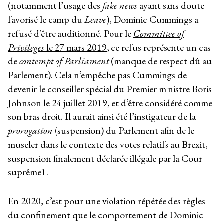
(notamment l’usage des
fake news
ayant sans doute
favorisé le camp du
Leave
), Dominic Cummings a
refusé d’être auditionné. Pour le
Committee of
Privileges
le 27 mars 2019
, ce refus représente un cas
de
contempt of Parliament
(manque de respect dû au
Parlement). Cela n’empêche pas Cummings de
devenir le conseiller spécial du Premier ministre Boris
Johnson le 24 juillet 2019, et d’être considéré comme
son bras droit. Il aurait ainsi été l’instigateur de la
prorogation
(suspension) du Parlement afin de le
museler dans le contexte des votes relatifs au Brexit,
suspension finalement déclarée illégale par la Cour
suprême
1
.
En 2020, c’est pour une violation répétée des règles
du confinement que le comportement de Dominic