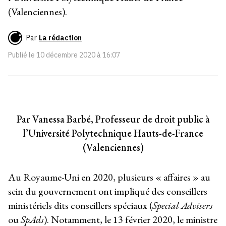
(Valenciennes).
Par
La rédaction
Publié le
10 décembre 2020 à 16:07
Par Vanessa Barbé, Professeur de droit public à
l’Université Polytechnique Hauts-de-France
(Valenciennes)
Au Royaume-Uni en 2020, plusieurs « affaires » au
sein du gouvernement ont impliqué des conseillers
ministériels dits conseillers spéciaux (
Special Advisers
ou
SpAds
). Notamment, le 13 février 2020, le ministre