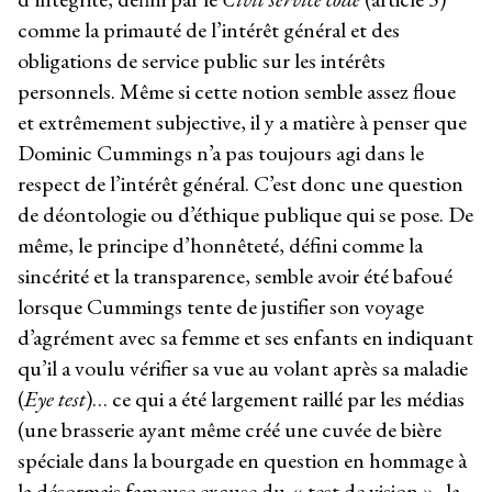
comme la primauté de l’intérêt général et des
obligations de service public sur les intérêts
personnels. Même si cette notion semble assez floue
et extrêmement subjective, il y a matière à penser que
Dominic Cummings n’a pas toujours agi dans le
respect de l’intérêt général. C’est donc une question
de déontologie ou d’éthique publique qui se pose. De
même, le principe d’honnêteté, défini comme la
sincérité et la transparence, semble avoir été bafoué
lorsque Cummings tente de justifier son voyage
d’agrément avec sa femme et ses enfants en indiquant
qu’il a voulu vérifier sa vue au volant après sa maladie
(
Eye test
)… ce qui a été largement raillé par les médias
(une brasserie ayant même créé une cuvée de bière
spéciale dans la bourgade en question en hommage à
la désormais fameuse excuse du « test de vision », la