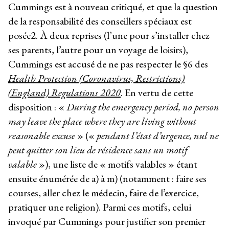
Cummings est à nouveau critiqué, et que la question
de la responsabilité des conseillers spéciaux est
posée
2
. À deux reprises (l’une pour s’installer chez
ses parents, l’autre pour un voyage de loisirs),
Cummings est accusé de ne pas respecter le §6 des
Health Protection (Coronavirus, Restrictions)
(England) Regulations 2020
. En vertu de cette
disposition : «
During the emergency period, no person
may leave the place where they are living without
reasonable excuse
» («
pendant l’état d’urgence, nul ne
peut quitter son lieu de résidence sans un motif
valable
»), une liste de « motifs valables » étant
ensuite énumérée de a) à m) (notamment : faire ses
courses, aller chez le médecin, faire de l’exercice,
pratiquer une religion). Parmi ces motifs, celui
invoqué par Cummings pour justifier son premier