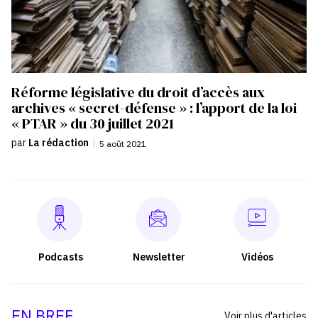
Réforme législative du droit d’accès aux
archives « secret-défense » : l’apport de la loi
« PTAR » du 30 juillet 2021
par
La rédaction
|
5 août 2021
Podcasts
Newsletter
Vidéos
EN BREF
Voir plus d'articles