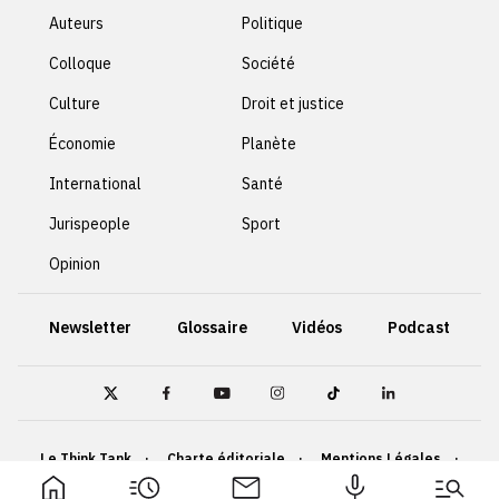
Auteurs
Politique
Colloque
Société
Culture
Droit et justice
Économie
Planète
International
Santé
Jurispeople
Sport
Opinion
Newsletter
Glossaire
Vidéos
Podcast
Le Think Tank
Charte éditoriale
Mentions Légales
Politique de confidentialité
Cookies