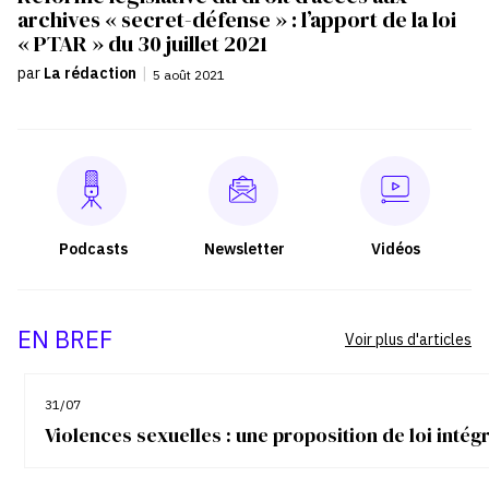
archives « secret-défense » : l’apport de la loi
« PTAR » du 30 juillet 2021
par
La rédaction
|
5 août 2021
Podcasts
Newsletter
Vidéos
EN BREF
Voir plus d'articles
31/07
Violences sexuelles : une proposition de loi inté