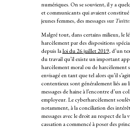
numériques. On se souvient, il y a que
et communicants qui avaient constitu
jeunes femmes, des messages sur
Twitte
Malgré tout, dans certains milieux, le lé
harcèlement par des dispositions spéciale
depuis la
loi du 26 juillet 2019
, d’un te
du travail qu’il existe un important appa
harcèlement moral ou de harcèlement s
envisagé en tant que tel alors qu’il s’a
contentieux sont généralement liés au li
messages de haine à l’encontre d’un col
employeur. Le cyberharcèlement soulève
notamment, à la conciliation des intérê
messages avec le droit au respect de la 
cassation a commencé à poser des princip