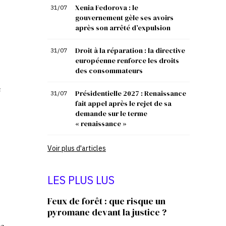
Xenia Fedorova : le
31/07
gouvernement gèle ses avoirs
après son arrêté d’expulsion
Droit à la réparation : la directive
31/07
européenne renforce les droits
des consommateurs
e
Présidentielle 2027 : Renaissance
31/07
fait appel après le rejet de sa
demande sur le terme
« renaissance »
Voir plus d'articles
LES PLUS LUS
Feux de forêt : que risque un
pyromane devant la justice ?
e