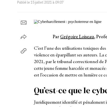
Publié le
15 juillet 2021 à 09:07
Par
Grégoire Loiseau
, Prof
C’est l’une des utilisations toxiques des
violence en éparpillant ses auteurs. La c
2021, par le tribunal correctionnel de P
cette jeune femme harcelée et menacée 
est l’occasion de mettre en lumière ce
Qu’est-ce que le cy
Juridiquement identifié et pénalement