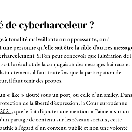
ié de cyberharceleur ?
 à tonalité malveillante ou oppressante, ou à
t une personne qu’elle sait être la cible d’autres messag
erharcèlement
. Si l’on peut concevoir que l’altération de l
soit le résultat de la conjugaison des messages haineux et
stinctement, il faut toutefois que la participation de
ur, il faut tenir des propos.
’un « like » ajouté sous un post, ou celle d’un smiley. Dan
otection de la liberté d’expression, la Cour européenne
n 2021
, que le fait d’ajouter une mention « J’aime » sur un
un partage de contenu sur les réseaux sociaux, cette
thie à l’égard d’un contenu publié et non une volonté