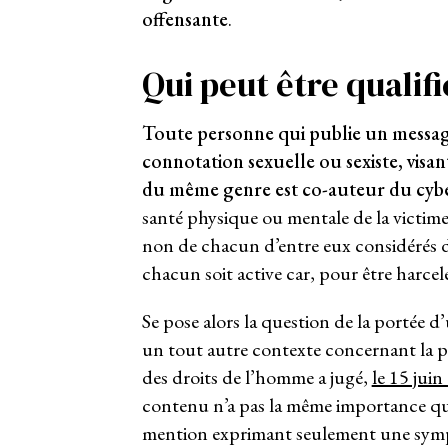
offensante
.
Qui peut être qualif
Toute personne qui publie un message
connotation sexuelle ou sexiste, visan
du même genre est co-auteur du cyb
santé physique ou mentale de la victime 
non de chacun d’entre eux considérés di
chacun soit active car, pour être harcele
Se pose alors la question de la portée d
un tout autre contexte concernant la pr
des droits de l’homme a jugé,
le 15 jui
contenu n’a pas la même importance qu’
mention exprimant seulement une sympa