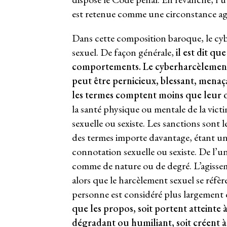
est retenue comme une circonstance agg
Dans cette composition baroque, le cyb
sexuel. De façon générale,
il est dit q
comportements. Le cyberharcèlement 
peut être pernicieux, blessant, menaça
les termes comptent moins que leur ob
la santé physique ou mentale de la vic
sexuelle ou sexiste. Les sanctions sont 
des termes importe davantage, étant un f
connotation sexuelle ou sexiste. De l’un 
comme de nature ou de degré. L’agissem
alors que le harcèlement sexuel se réfère
personne est considéré plus largement 
que les propos, soit portent atteinte 
dégradant ou humiliant, soit créent à