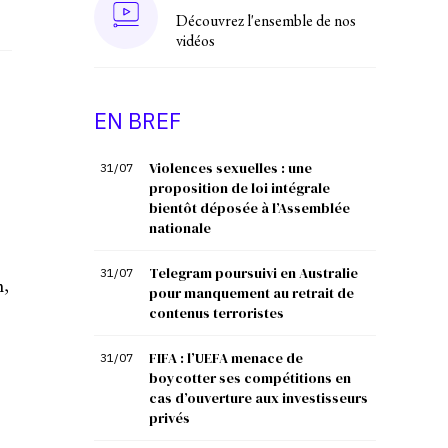
Découvrez l'ensemble de nos
vidéos
EN BREF
Violences sexuelles : une
31/07
proposition de loi intégrale
bientôt déposée à l’Assemblée
nationale
Telegram poursuivi en Australie
31/07
m,
pour manquement au retrait de
contenus terroristes
FIFA : l’UEFA menace de
31/07
boycotter ses compétitions en
cas d’ouverture aux investisseurs
privés