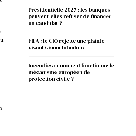
Présidentielle 2027 : les banques
peuvent-elles refuser de financer
un candidat ?
s
nu
FIFA : le CIO rejette une plainte
visant Gianni Infantino
e
Incendies : comment fonctionne le
mécanisme européen de
protection civile ?
a
t