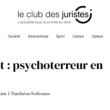
e
Société
International
Sport
Culture
Opinion
 : psychoterreur en
 Paris 1 Panthéon-Sorbonne.