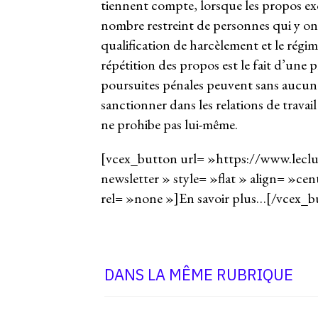
tiennent compte, lorsque les propos ex
nombre restreint de personnes qui y ont
qualification de harcèlement et le régim
répétition des propos est le fait d’une 
poursuites pénales peuvent sans aucun 
sanctionner dans les relations de travai
ne prohibe pas lui-même.
[vcex_button url= »https://www.leclub
newsletter » style= »flat » align= »ce
rel= »none »]En savoir plus…[/vcex_b
DANS LA MÊME RUBRIQUE