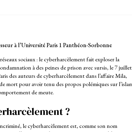
esseur à l’Université Paris 1 Panthéon-Sorbonne
 réseaux sociaux : le cyberharcèlement fait exploser la
ondamnation à des peines de prison avec sursis, le 7 juillet
aris des auteurs de cyberharcèlement dans l’affaire Mila,
de mort pour avoir tenu des propos polémiques sur l’isla
 comportement de meute.
berharcèlement ?
 incriminé, le cyberharcèlement est, comme son nom