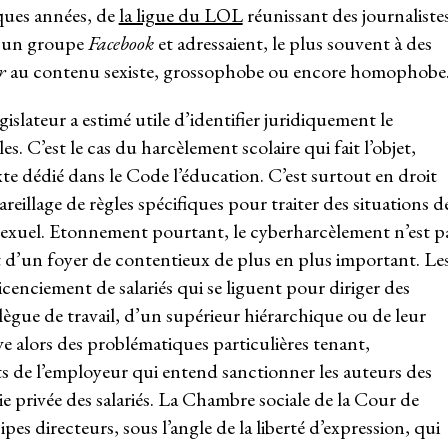
lques années, de
la ligue du LOL
réunissant des journaliste
é un groupe
Facebook
et adressaient, le plus souvent à des
r
au contenu sexiste, grossophobe ou encore homophobe
gislateur a estimé utile d’identifier juridiquement le
s. C’est le cas du harcèlement scolaire qui fait l’objet,
xte dédié dans le Code l’éducation. C’est surtout en droit
reillage de règles spécifiques pour traiter des situations d
exuel. Etonnement pourtant, le cyberharcèlement n’est p
git d’un foyer de contentieux de plus en plus important. Le
cenciement de salariés qui se liguent pour diriger des
lègue de travail, d’un supérieur hiérarchique ou de leur
 alors des problématiques particulières tenant,
ts de l’employeur qui entend sanctionner les auteurs des
vie privée des salariés. La Chambre sociale de la Cour de
es directeurs, sous l’angle de la liberté d’expression, qui