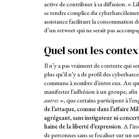
active de contribuer à sa diffusion. « 
se rendre complice du cyberharcèlement c
assistance facilitant la consommation de
d’un retweet qui ne serait pas accomp
Quel sont les conte
Il n’y a pas vraiment de contexte qui s
plus qu’il n’y a de profil des cyberharcel
commune à nombre d’entre eux. Au quot
manifester l’adhésion à un groupe, afin
autres
», que certains participent à l’e
de l’attaque, comme dans l’affaire M
agrégeant, sans instigateur ni concer
haine de la liberté d’expression
. A l’i
de personnes sans se focaliser sur un seu