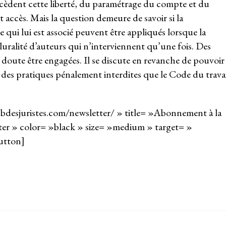
cèdent cette liberté, du paramétrage du compte et du
 accès. Mais la question demeure de savoir si la
e qui lui est associé peuvent être appliqués lorsque la
pluralité d’auteurs qui n’interviennent qu’une fois. Des
doute être engagées. Il se discute en revanche de pouvoir
l des pratiques pénalement interdites que le Code du trava
desjuristes.com/newsletter/ » title= »Abonnement à la
nter » color= »black » size= »medium » target= »
utton]