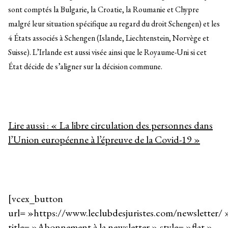
sont comptés la Bulgarie, la Croatie, la Roumanie et Chypre
malgré leur situation spécifique au regard du droit Schengen) et les
4 États associés à Schengen (Islande, Liechtenstein, Norvège et
Suisse). L’Irlande est aussi visée ainsi que le Royaume-Uni si cet
État décide de s’aligner sur la décision commune.
Lire aussi : « La libre circulation des personnes dans
l’Union européenne à l’épreuve de la Covid-19 »
[vcex_button
url= »https://www.leclubdesjuristes.com/newsletter/ 
title= »Abonnement à la newsletter » style= »flat »