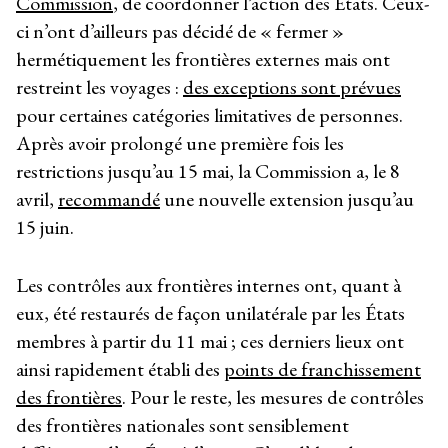
Commission
, de coordonner l’action des États. Ceux-
ci n’ont d’ailleurs pas décidé de « fermer »
hermétiquement les frontières externes mais ont
restreint les voyages :
des exceptions sont prévues
pour certaines catégories limitatives de personnes.
Après avoir prolongé une première fois les
restrictions jusqu’au 15 mai, la Commission a, le 8
avril,
recommandé
une nouvelle extension jusqu’au
15 juin.
Les contrôles aux frontières internes ont, quant à
eux, été restaurés de façon unilatérale par les États
membres à partir du 11 mai ; ces derniers lieux ont
ainsi rapidement établi des
points de franchissement
des frontières
. Pour le reste, les mesures de contrôles
des frontières nationales sont sensiblement