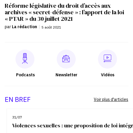
Réforme législative du droit d’accès aux
archives « secret-défense » : l’apport de la loi
« PTAR » du 30 juillet 2021
par
La rédaction
|
5 août 2021
Podcasts
Newsletter
Vidéos
EN BREF
Voir plus d'articles
31/07
Violences sexuelles : une proposition de loi inté