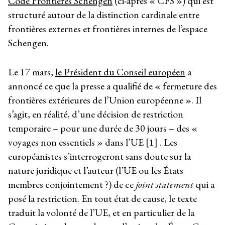
Code Frontières Schengen
(ci-après « CFS ») qui est
structuré autour de la distinction cardinale entre
frontières externes et frontières internes de l’espace
Schengen.
Le 17 mars,
le Président du Conseil européen
a
annoncé ce que la presse a qualifié de « fermeture des
frontières extérieures de l’Union européenne ». Il
s’agit, en réalité, d’une décision de restriction
temporaire – pour une durée de 30 jours – des «
voyages non essentiels » dans l’UE [1] . Les
européanistes s’interrogeront sans doute sur la
nature juridique et l’auteur (l’UE ou les États
membres conjointement ?) de ce
joint statement
qui a
posé la restriction. En tout état de cause, le texte
traduit la volonté de l’UE, et en particulier de la