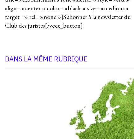
align= »center » color= »black » size= »medium »
target= » rel= »none »]S’abonner à la newsletter du
Club des juristes[/vcex_button]
DANS LA MÊME RUBRIQUE