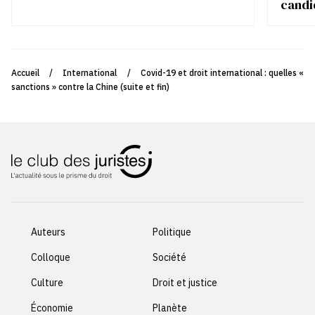
candi
Accueil
/
International
/
Covid-19 et droit international : quelles «
sanctions » contre la Chine (suite et fin)
Auteurs
Politique
Colloque
Société
Culture
Droit et justice
Économie
Planète