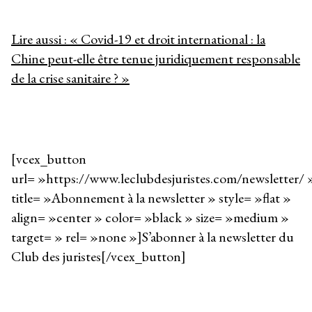
Lire aussi : « Covid-19 et droit international : la
Chine peut-elle être tenue juridiquement responsable
de la crise sanitaire ? »
[vcex_button
url= »https://www.leclubdesjuristes.com/newsletter/ 
title= »Abonnement à la newsletter » style= »flat »
align= »center » color= »black » size= »medium »
target= » rel= »none »]S’abonner à la newsletter du
Club des juristes[/vcex_button]