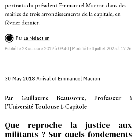
portraits du président Emmanuel Macron dans des
mairies de trois arrondissements de la capitale, en
février dernier.
Par
La rédaction
Publié le
23 octobre 2019 à 09:40
| Modifié le
3 juillet 2025 à 17:26
30 May 2018 Arrival of Emmanuel Macron
Par Guillaume Beaussonie, Professeur à
l’Université Toulouse 1-Capitole
Que reproche la justice aux
militants ? Sur quels fondements