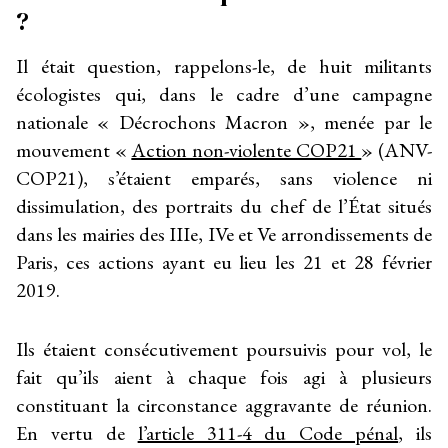
?
Il était question, rappelons-le, de huit militants
écologistes qui, dans le cadre d’une campagne
nationale « Décrochons Macron », menée par le
mouvement «
Action non-violente COP21
» (ANV-
COP21), s’étaient emparés, sans violence ni
dissimulation, des portraits du chef de l’État situés
dans les mairies des III
e
, IV
e
et V
e
arrondissements de
Paris, ces actions ayant eu lieu les 21 et 28 février
2019.
Ils étaient consécutivement poursuivis pour vol, le
fait qu’ils aient à chaque fois agi à plusieurs
constituant la circonstance aggravante de réunion.
En vertu de
l’article 311-4 du Code pénal
, ils