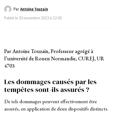
Par
Antoine Touzain
Publié le
30 novembre 2023 à 12:00
Par Antoine Touzain, Professeur agrégé à
l’université de Rouen Normandie, CUREJ, UR
4703
Les dommages causés par les
tempêtes sont-ils assurés ?
De tels dommages peuvent effectivement être
assurés, en application de deux dispositifs distincts.