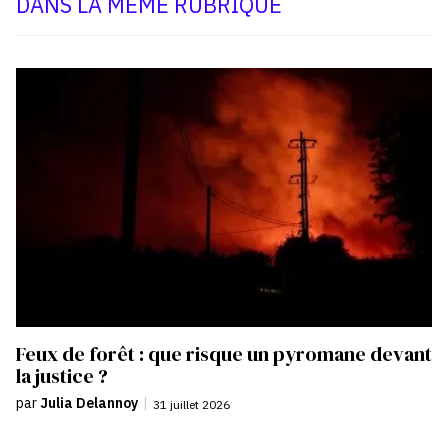
DANS LA MÊME RUBRIQUE
Feux de forêt : que risque un pyromane devant
la justice ?
par
Julia Delannoy
|
31 juillet 2026