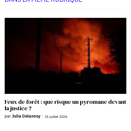
Feux de forêt : que risque un pyromane devant
la justice ?
par
Julia Delannoy
|
31 juillet 2026