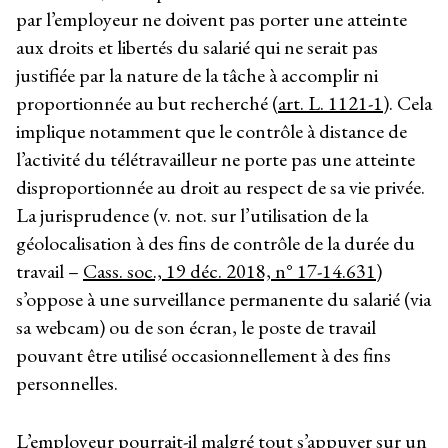
par l’employeur ne doivent pas porter une atteinte
aux droits et libertés du salarié qui ne serait pas
justifiée par la nature de la tâche à accomplir ni
proportionnée au but recherché (
art. L. 1121-1
). Cela
implique notamment que le contrôle à distance de
l’activité du télétravailleur ne porte pas une atteinte
disproportionnée au droit au respect de sa vie privée.
La jurisprudence (v. not. sur l’utilisation de la
géolocalisation à des fins de contrôle de la durée du
travail –
Cass. soc., 19 déc. 2018, n° 17-14.631
)
s’oppose à une surveillance permanente du salarié (via
sa webcam) ou de son écran, le poste de travail
pouvant être utilisé occasionnellement à des fins
personnelles.
L’employeur pourrait-il malgré tout s’appuyer sur un