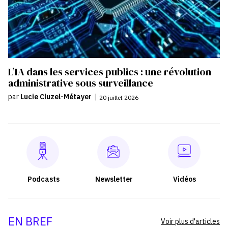
L’IA dans les services publics : une révolution
administrative sous surveillance
par
Lucie Cluzel-Métayer
|
20 juillet 2026
Podcasts
Newsletter
Vidéos
EN BREF
Voir plus d'articles