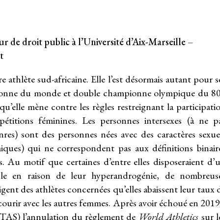
de droit public à l’Université d’Aix-Marseille –
t
athlète sud-africaine. Elle l’est désormais autant pour s
hampionne du monde et double championne olympique du 8
u’elle mène contre les règles restreignant la participati
pétitions féminines. Les personnes intersexes (à ne p
res) sont des personnes nées avec des caractères sexue
ques) qui ne correspondent pas aux définitions binair
. Au motif que certaines d’entre elles disposeraient d’
le en raison de leur hyperandrogénie, de nombreus
igent des athlètes concernées qu’elles abaissent leur taux 
courir avec les autres femmes. Après avoir échoué en 2019
TAS) l’annulation du
règlement de
World Athletics
sur l