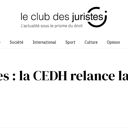
e
Société
International
Sport
Culture
Opinion
s : la CEDH relance l