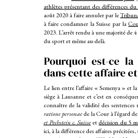
athlètes présentant des différences 
août 2020 à faire annuler par le
Tribuna
à faire condamner la Suisse par la
Cou
2023. L’arrêt rendu à une majorité de 4
du sport et même au-delà.
Pourquoi est-ce l
dans cette affaire et 
Le lien entre l’affaire « Semenya » et l
siège à Lausanne et c’est en conséque
connaître de la validité des sentences 
ratione personae
de la Cour à l’égard de
et Pechstein c. Suisse
et
décision du 5 
ici, à la différence des affaires précité