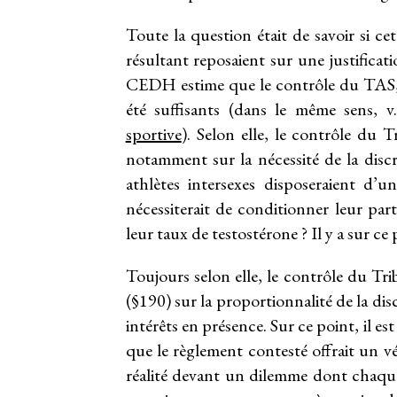
Toute la question était de savoir si cet
résultant reposaient sur une justificat
CEDH estime que le contrôle du TAS, m
été suffisants (dans le même sens, 
sportive
). Selon elle, le contrôle du 
notamment sur la nécessité de la discr
athlètes intersexes disposeraient d’
nécessiterait de conditionner leur pa
leur taux de testostérone ? Il y a sur ce
Toujours selon elle, le contrôle du Tr
(§190) sur la proportionnalité de la di
intérêts en présence. Sur ce point, il es
que le règlement contesté offrait un vér
réalité devant un dilemme dont chaque 