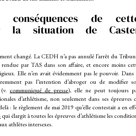
s conséquences de cett
r la situation de Caste
ètement changé. La CEDH n’a pas annulé l’arrêt du Tribun
ce rendue par TAS dans son affaire, et encore moins cet
igieux. Elle n’en avait évidemment pas le pouvoir. Dans 
remment pas l’intention d’abroger ou de modifier s
 (v.
communiqué de presse
), elle ne peut toujours p
tionales d’athlétisme, non seulement dans ses épreuves 
là : le règlement de mai 2019 qu’elle contestait a en eff
3
qui élargit à toutes les épreuves d’athlétisme les conditio
aux athlètes intersexes.