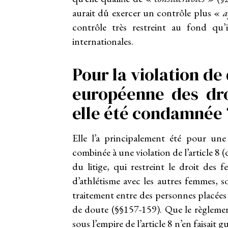
aurait dû exercer un contrôle plus «
a
contrôle très restreint au fond qu’i
internationales.
Pour la violation de
européenne des dro
elle été condamnée 
Elle l’a principalement été pour une 
combinée à une violation de l’article 8 (
du litige, qui restreint le droit des
d’athlétisme avec les autres femmes, so
traitement entre des personnes placées 
de doute (§§157-159). Que le règlemen
sous l’empire de l’article 8 n’en faisait 