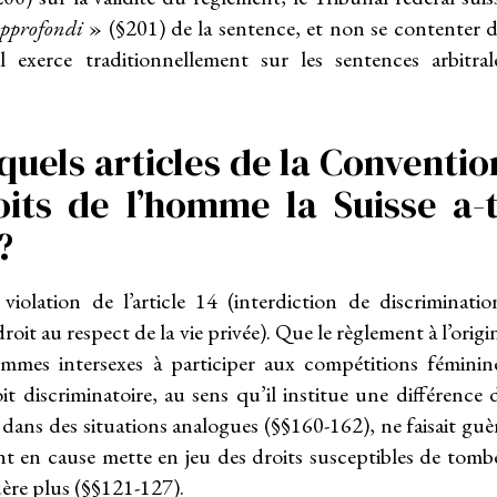
pprofondi
» (§201) de la sentence, et non se contenter 
l exerce traditionnellement sur les sentences arbitral
 quels articles de la Conventio
its de l’homme la Suisse a-t
?
violation de l’article 14 (interdiction de discriminatio
droit au respect de la vie privée). Que le règlement à l’origi
 femmes intersexes à participer aux compétitions féminin
it discriminatoire, au sens qu’il institue une différence 
dans des situations analogues (§§160-162), ne faisait guè
t en cause mette en jeu des droits susceptibles de tomb
guère plus (§§121-127).