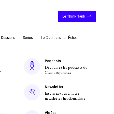
Le Think Tank
Dossiers
Séries
Le Club dans Les Échos
Podcasts
a
Découvrez les podcasts du
Club des juristes
Newsletter
Inscrivez-vous à notre
newsletter hebdomadaire
Vidéos