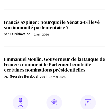
Francis Szpiner : pourquoi le Sénat a-t-il levé
son immunité parlementaire ?
par
La rédaction
|
1 juin 2026
Emmanuel Moulin, Gouverneur de la Banque de
France : comment le Parlement contrôle
certaines nominations présidentielles
par
Georges Bergougnous
|
22 mai 2026