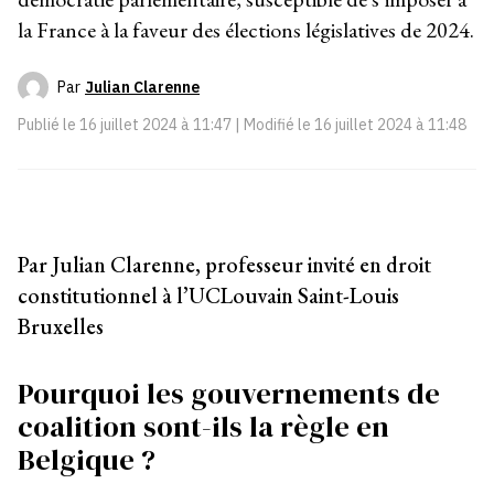
la France à la faveur des élections législatives de 2024.
Par
Julian Clarenne
Publié le
16 juillet 2024 à 11:47
| Modifié le
16 juillet 2024 à 11:48
Par Julian Clarenne, professeur invité en droit
constitutionnel à l’UCLouvain Saint-Louis
Bruxelles
Pourquoi les gouvernements de
coalition sont-ils la règle en
Belgique ?