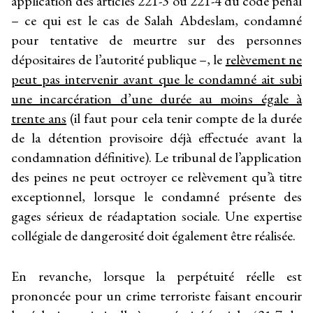
application des articles 221-3 ou 221-4 du code pénal
– ce qui est le cas de Salah Abdeslam, condamné
pour tentative de meurtre sur des personnes
dépositaires de l’autorité publique –, le
relèvement ne
peut pas intervenir avant que le condamné ait subi
une incarcération d’une durée au moins égale à
trente ans
(il faut pour cela tenir compte de la durée
de la détention provisoire déjà effectuée avant la
condamnation définitive). Le tribunal de l’application
des peines ne peut octroyer ce relèvement qu’à titre
exceptionnel, lorsque le condamné présente des
gages sérieux de réadaptation sociale. Une expertise
collégiale de dangerosité doit également être réalisée.
En revanche, lorsque la perpétuité réelle est
prononcée pour un crime terroriste faisant encourir