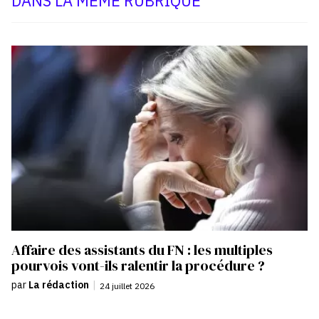
DANS LA MÊME RUBRIQUE
Affaire des assistants du FN : les multiples
pourvois vont-ils ralentir la procédure ?
par
La rédaction
|
24 juillet 2026