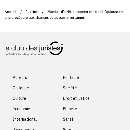
Accueil
/
Justice
/
Mandat d’arrêt européen contre H. Iquioussen :
une procédure aux chances de succès incertaines
Auteurs
Politique
Colloque
Société
Culture
Droit et justice
Économie
Planète
International
Santé
Jurispeople
Sport