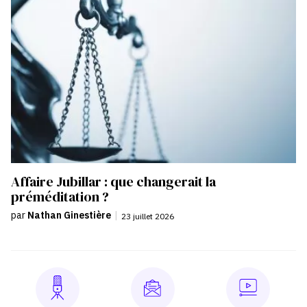
Affaire Jubillar : que changerait la
préméditation ?
par
Nathan Ginestière
|
23 juillet 2026