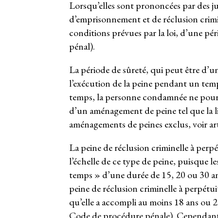
Lorsqu’elles sont prononcées par des juri
d’emprisonnement et de réclusion crimine
conditions prévues par la loi, d’une pér
pénal).
La période de sûreté, qui peut être d’u
l’exécution de la peine pendant un temps
temps, la personne condamnée ne pourra
d’un aménagement de peine tel que la li
aménagements de peines exclus, voir art.
La peine de réclusion criminelle à perpét
l’échelle de ce type de peine, puisque l
temps » d’une durée de 15, 20 ou 30 
peine de réclusion criminelle à perpétuit
qu’elle a accompli au moins 18 ans ou 22
Code de procédure pénale). Cependant,