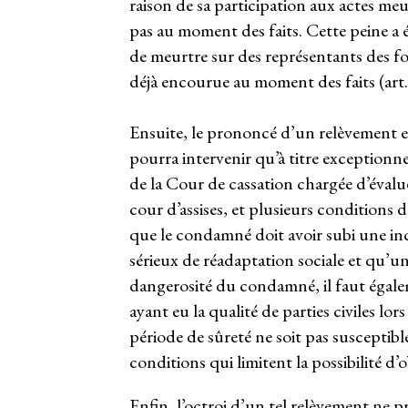
raison de sa participation aux actes meu
pas au moment des faits. Cette peine a 
de meurtre sur des représentants des for
déjà encourue au moment des faits (art
Ensuite, le prononcé d’un relèvement en 
pourra intervenir qu’à titre exceptionn
de la Cour de cassation chargée d’évaluer 
cour d’assises, et plusieurs conditions d
que le condamné doit avoir subi une in
sérieux de réadaptation sociale et qu’un
dangerosité du condamné, il faut égaleme
ayant eu la qualité de parties civiles lo
période de sûreté ne soit pas susceptibl
conditions qui limitent la possibilité 
Enfin, l’octroi d’un tel relèvement ne 