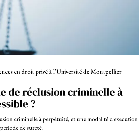
nces en droit privé à l’Université de Montpellier
ne de réclusion criminelle à
ssible ?
usion criminelle à perpétuité, et une modalité d’exécution
a période de sureté.