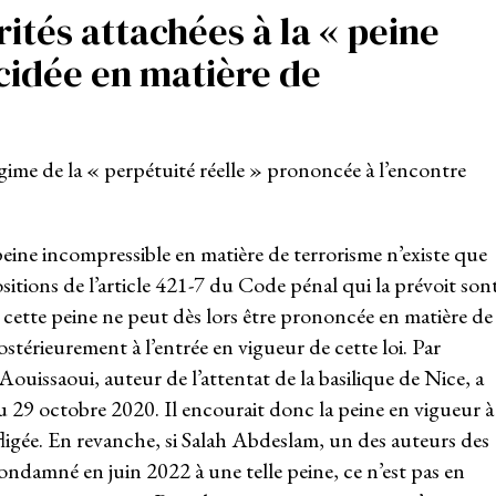
arités attachées à la « peine
cidée en matière de
régime de la « perpétuité réelle » prononcée à l’encontre
peine incompressible en matière de terrorisme n’existe que
sitions de l’article 421-7 du Code pénal qui la prévoit son
: cette peine ne peut dès lors être prononcée en matière de
térieurement à l’entrée en vigueur de cette loi. Par
Aouissaoui, auteur de l’attentat de la basilique de Nice, a
9 octobre 2020. Il encourait donc la peine en vigueur à
infligée. En revanche, si Salah Abdeslam, un des auteurs des
ndamné en juin 2022 à une telle peine, ce n’est pas en