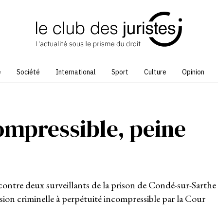
e
Société
International
Sport
Culture
Opinion
ompressible, peine
contre deux surveillants de la prison de Condé-sur-Sarthe
usion criminelle à perpétuité incompressible par la Cour