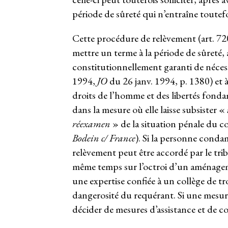
période de sûreté qui n’entraîne toutef
Cette procédure de relèvement (art. 720
mettre un terme à la période de sûreté, 
constitutionnellement garanti de néces
1994,
JO
du 26 janv. 1994, p. 1380) et 
droits de l’homme et des libertés fonda
dans la mesure où elle laisse subsister «
réexamen
» de la situation pénale du
Bodein c/ France
). Si la personne condam
relèvement peut être accordé par le trib
même temps sur l’octroi d’un aménageme
une expertise confiée à un collège de tr
dangerosité du requérant. Si une mesur
décider de mesures d’assistance et de co