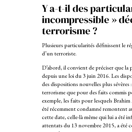
Y a-t-il des particul
incompressible » dé
terrorisme ?
Plusieurs particularités définissent le 
d’un terroriste.
D’abord, il convient de préciser que la 
depuis une loi du 3 juin 2016. Les dispo
des dispositions nouvelles plus sévères 
terrorisme que pour des faits commis pos
exemple, les faits pour lesquels Brahim 
été récemment condamné remontent au 2
cette date, celle-là même qui lui a été 
attentats du 13 novembre 2015, a été co