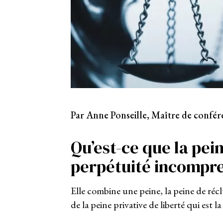
Par Anne Ponseille, Maître de confére
Qu’est-ce que la pei
perpétuité incompre
Elle combine une peine, la peine de récl
de la peine privative de liberté qui est l