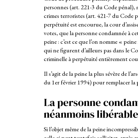
personnes (art. 221-3 du Code pénal), 
crimes terroristes (art. 421-7 du Code p
perpétuité est encourue, la cour d’assise
votes, que la personne condamnée à ce
peine : c’est ce que l’on nomme « peine
qui ne figurent d’ailleurs pas dans le C
criminelle à perpétuité entièrement couv
Il s’agit de la peine la plus sévère de l’a
du 1
er
février 1994) pour remplacer la
La personne condamn
néanmoins libérable
Si l’objet même de la peine incompressib
celle-ci peut toutefois solliciter, après