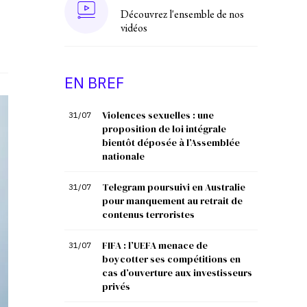
Découvrez l'ensemble de nos
vidéos
EN BREF
Violences sexuelles : une
31/07
proposition de loi intégrale
bientôt déposée à l’Assemblée
nationale
Telegram poursuivi en Australie
31/07
pour manquement au retrait de
contenus terroristes
FIFA : l’UEFA menace de
31/07
boycotter ses compétitions en
cas d’ouverture aux investisseurs
privés