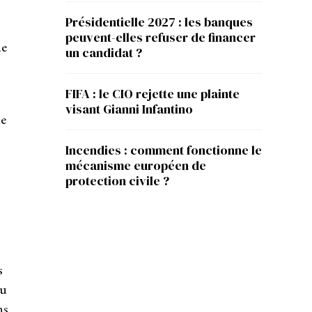
Présidentielle 2027 : les banques
peuvent-elles refuser de financer
de
un candidat ?
FIFA : le CIO rejette une plainte
visant Gianni Infantino
de
Incendies : comment fonctionne le
mécanisme européen de
protection civile ?
s
du
ns