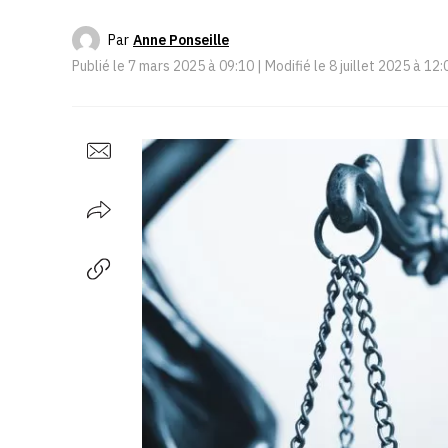
Par
Anne Ponseille
Publié le
7 mars 2025 à 09:10
| Modifié le
8 juillet 2025 à 12: