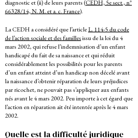
diagnostic et (ii) de leurs parents (
CEDH, 5
e
sect., n°
66328/14, N. M. et a. c. France
).
La CEDH a considéré que l’article
L. 114-5 du code
de l’action sociale et des familles
issu de la loi du 4
mars 2002, qui refuse l’indemnisation d’un enfant
handicapé du fait de sa naissance et qui réduit
considérablement les possibilités pour les parents
d’un enfant atteint d’un handicap non décelé avant
la naissance d’obtenir réparation de leurs préjudices
par ricochet, ne pouvait pas s’appliquer aux enfants
nés avant le 4 mars 2002. Peu importe à cet égard que
l’action en réparation ait été intentée après le 4 mars
2002.
Quelle est la difficulté juridique