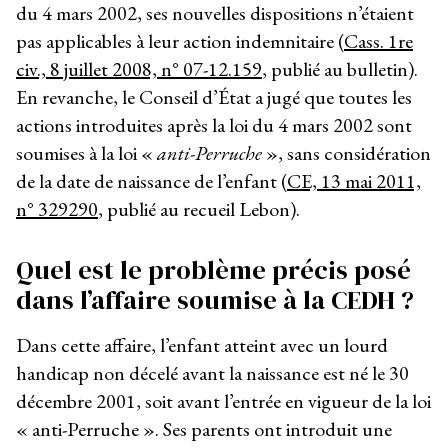
du 4 mars 2002, ses nouvelles dispositions n’étaient
pas applicables à leur action indemnitaire (
Cass. 1
re
civ., 8 juillet 2008, n° 07-12.159
, publié au bulletin).
En revanche, le Conseil d’État a jugé que toutes les
actions introduites après la loi du 4 mars 2002 sont
soumises à la loi «
anti-Perruche
», sans considération
de la date de naissance de l’enfant (
CE, 13 mai 2011,
n° 329290
, publié au recueil Lebon).
Quel est le problème précis posé
dans l’affaire soumise à la CEDH ?
Dans cette affaire, l’enfant atteint avec un lourd
handicap non décelé avant la naissance est né le 30
décembre 2001, soit avant l’entrée en vigueur de la loi
« anti-Perruche ». Ses parents ont introduit une