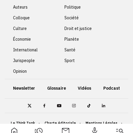
Auteurs
Politique
Colloque
Société
Culture
Droit et justice
Économie
Planète
International
Santé
Jurispeople
Sport
Opinion
Newsletter
Glossaire
Vidéos
Podcast
Le Think Tank
Charte éditoriale
Mentions Légales
Politique de confidentialité
Cookies