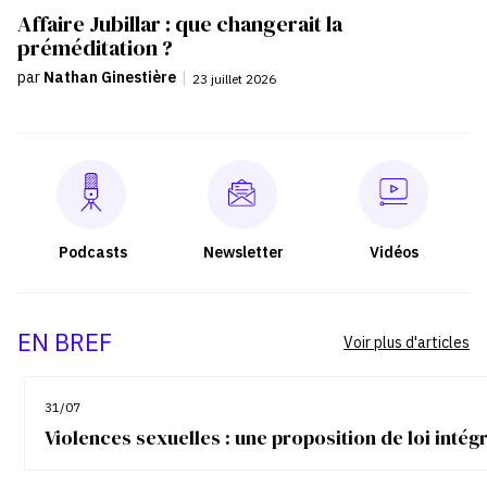
Affaire Jubillar : que changerait la
préméditation ?
par
Nathan Ginestière
|
23 juillet 2026
Podcasts
Newsletter
Vidéos
EN BREF
Voir plus d'articles
31/07
Violences sexuelles : une proposition de loi inté