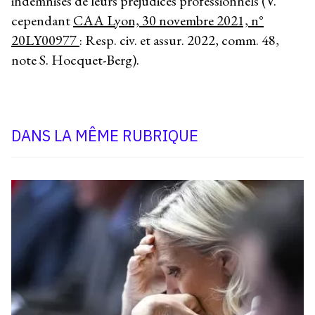
indemnisés de leurs préjudices professionnels (V.
cependant
CAA Lyon, 30 novembre 2021, n°
20LY00977
: Resp. civ. et assur. 2022, comm. 48,
note S. Hocquet-Berg).
DANS LA MÊME RUBRIQUE