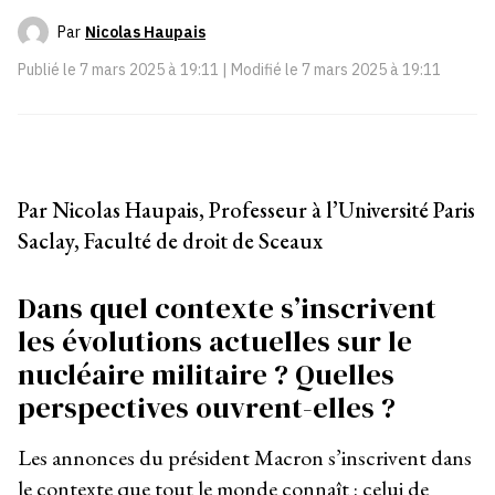
Par
Nicolas Haupais
Publié le
7 mars 2025 à 19:11
| Modifié le
7 mars 2025 à 19:11
Par Nicolas Haupais,
Professeur à l’Université Paris
Saclay, Faculté de droit de Sceaux
Dans quel contexte s’inscrivent
les évolutions actuelles sur le
nucléaire militaire ? Quelles
perspectives ouvrent-elles ?
Les annonces du président Macron s’inscrivent dans
le contexte que tout le monde connaît : celui de