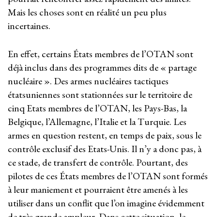
Mais les choses sont en réalité un peu plus
incertaines.
En effet, certains États membres de l’OTAN sont
déjà inclus dans des programmes dits de « partage
nucléaire ». Des armes nucléaires tactiques
étatsuniennes sont stationnées sur le territoire de
cinq Etats membres de l’OTAN, les Pays-Bas, la
Belgique, l’Allemagne, l’Italie et la Turquie. Les
armes en question restent, en temps de paix, sous le
contrôle exclusif des Etats-Unis. Il n’y a donc pas, à
ce stade, de transfert de contrôle. Pourtant, des
pilotes de ces États membres de l’OTAN sont formés
à leur maniement et pourraient être amenés à les
utiliser dans un conflit que l’on imagine évidemment
de très grande ampleur. Dans cette situation, le