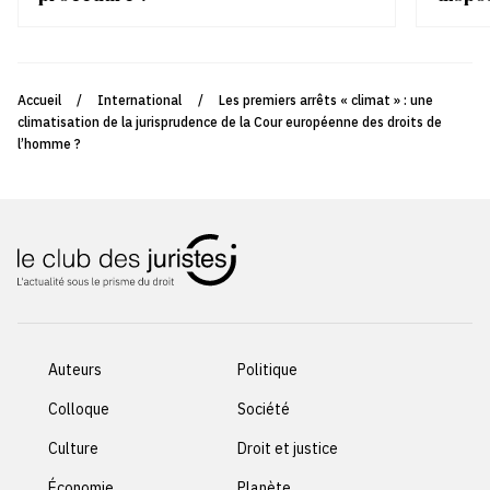
Accueil
/
International
/
Les premiers arrêts « climat » : une
climatisation de la jurisprudence de la Cour européenne des droits de
l’homme ?
Auteurs
Politique
Colloque
Société
Culture
Droit et justice
Économie
Planète