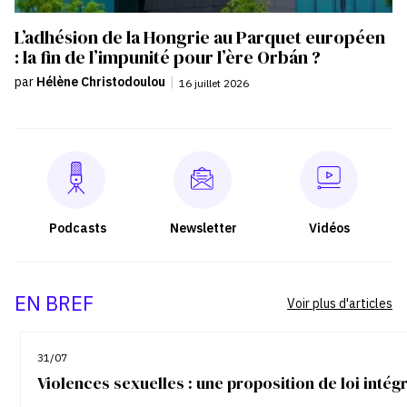
L’adhésion de la Hongrie au Parquet européen
: la fin de l’impunité pour l’ère Orbán ?
par
Hélène Christodoulou
|
16 juillet 2026
Podcasts
Newsletter
Vidéos
EN BREF
Voir plus d'articles
31/07
Violences sexuelles : une proposition de loi inté