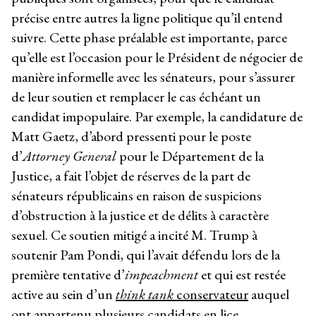
précise entre autres la ligne politique qu’il entend
suivre. Cette phase préalable est importante, parce
qu’elle est l’occasion pour le Président de négocier de
manière informelle avec les sénateurs, pour s’assurer
de leur soutien et remplacer le cas échéant un
candidat impopulaire. Par exemple, la candidature de
Matt Gaetz, d’abord pressenti pour le poste
d’
Attorney General
pour le Département de la
Justice, a fait l’objet de réserves de la part de
sénateurs républicains en raison de suspicions
d’obstruction à la justice et de délits à caractère
sexuel. Ce soutien mitigé a incité M. Trump à
soutenir Pam Pondi, qui l’avait défendu lors de la
première tentative d’
impeachment
et qui est restée
active au sein d’un
think tank
conservateur
auquel
ont appartenu plusieurs candidats en lice.