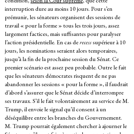
condition,
selon la Cour suprême
, que cette
interruption dure au moins 10 jours. Pour s’en
prémunir, les sénateurs organisent des sessions de
travail « pour la forme » tous les trois jours, assez
largement factices, mais suffisantes pour paralyser
l’action présidentielle. En cas de
recess
supérieur à 10
jours, les nominations seraient alors temporaires,
jusqu’à la fin de la prochaine session du Sénat. Ce
premier scénario est assez peu probable. Outre le fait
que les sénateurs démocrates risquent de ne pas
abandonner les sessions « pour la forme », il faudrait
d’abord s’assurer que le Sénat décide d’interrompre
ses travaux. S’il le fait volontairement au service de M.
Trump, il envoie le signal qu’il consent à un
déséquilibre entre les branches du Gouvernement.
M. Trump pourrait également chercher à ajourner le