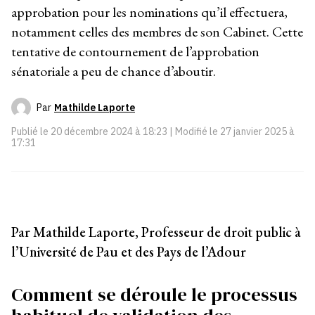
approbation pour les nominations qu’il effectuera,
notamment celles des membres de son Cabinet. Cette
tentative de contournement de l’approbation
sénatoriale a peu de chance d’aboutir.
Par
Mathilde Laporte
Publié le
20 décembre 2024 à 18:23
| Modifié le
27 janvier 2025 à
17:31
Par Mathilde Laporte,
Professeur de droit public à
l’Université de Pau et des Pays de l’Adour
Comment se déroule le processus