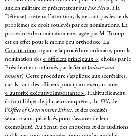
ancien militaire et présentateur sur
Fox News
, à la
Défense) a retenu l’attention, ils ne sont pas les seuls
problèmes de droit soulevés par ces nominations. La
procédure de nomination envisagée par M. Trump
est en effet pour le moins peu orthodoxe. La
Constitution
organise la procédure ordinaire, pour la
nomination des
« officiers principaux »
, choisis par le
Président et confirmés par le Sénat (
advice and
consent
). Cette procédure s’applique aux secrétaires,
car ils sont des officiers principaux exerçant une
« autorité exécutive importante »
. Habituellement,
ils font l’objet de plusieurs enquêtes, du
FBI
, de
l’
Office of Government Ethics,
et des comités
sénatoriaux spécialisés,pour s’assurer de leur
exemplarité. Au Sénat, des enquêtes et des auditions
publiques sont organisées, pour que le candidat