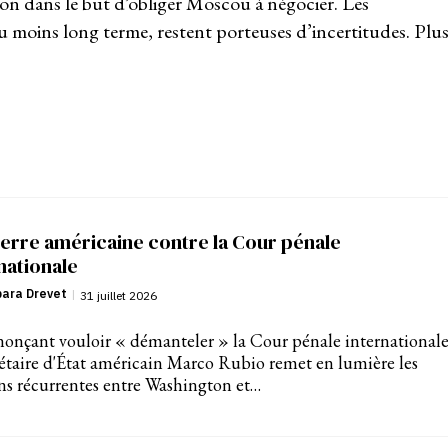
sion dans le but d’obliger Moscou à négocier. Les
 moins long terme, restent porteuses d’incertitudes. Plu
erre américaine contre la Cour pénale
nationale
bara Drevet
|
31 juillet 2026
onçant vouloir « démanteler » la Cour pénale internationale
rétaire d'État américain Marco Rubio remet en lumière les
ns récurrentes entre Washington et…