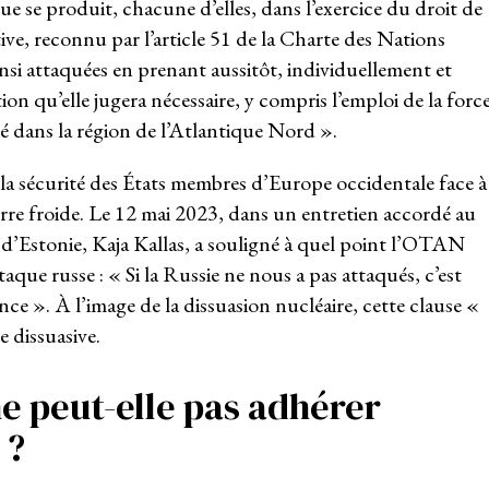
que se produit, chacune d’elles, dans l’exercice du droit de
tive, reconnu par l’article 51 de la Charte des Nations
 ainsi attaquées en prenant aussitôt, individuellement et
tion qu’elle jugera nécessaire, y compris l’emploi de la forc
ité dans la région de l’Atlantique Nord ».
r la sécurité des États membres d’Europe occidentale face à
rre froide. Le 12 mai 2023, dans un entretien accordé au
 d’Estonie, Kaja Kallas, a souligné à quel point l’OTAN
aque russe : « Si la Russie ne nous a pas attaqués, c’est
ce ». À l’image de la dissuasion nucléaire, cette clause «
 dissuasive.
e peut-elle pas adhérer
 ?