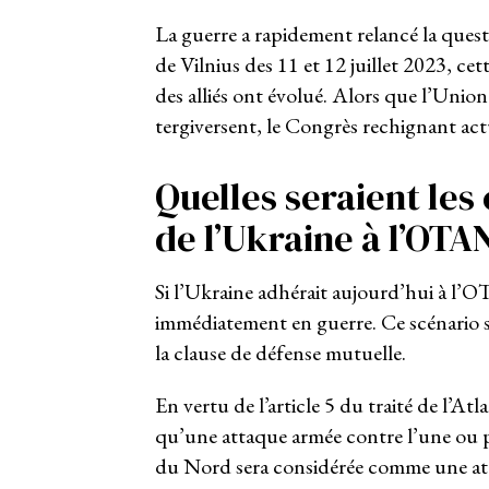
La guerre a rapidement relancé la ques
de Vilnius des 11 et 12 juillet 2023, ce
des alliés ont évolué. Alors que l’Unio
tergiversent, le Congrès rechignant actu
Quelles seraient le
de l’Ukraine à l’OTA
Si l’Ukraine adhérait aujourd’hui à l’O
immédiatement en guerre. Ce scénario s
la clause de défense mutuelle.
En vertu de l’article 5 du traité de l’A
qu’une attaque armée contre l’une ou 
du Nord sera considérée comme une atta