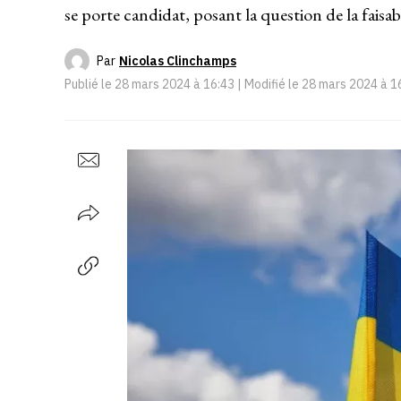
se porte candidat, posant la question de la faisab
Par
Nicolas Clinchamps
Publié le
28 mars 2024 à 16:43
| Modifié le
28 mars 2024 à 1