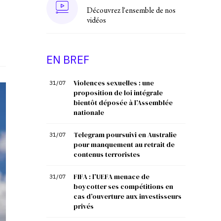
Découvrez l'ensemble de nos
vidéos
EN BREF
Violences sexuelles : une
31/07
proposition de loi intégrale
bientôt déposée à l’Assemblée
nationale
Telegram poursuivi en Australie
31/07
pour manquement au retrait de
contenus terroristes
FIFA : l’UEFA menace de
31/07
boycotter ses compétitions en
cas d’ouverture aux investisseurs
privés