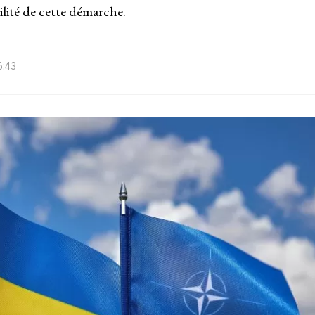
ilité de cette démarche.
6:43