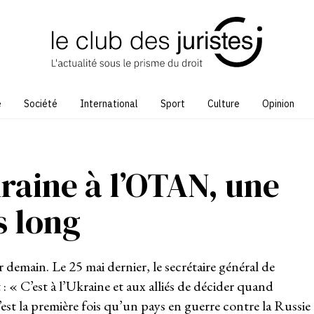
e
Société
International
Sport
Culture
Opinion
kraine à l’OTAN, une
s long
demain. Le 25 mai dernier, le secrétaire général de
 : « C’est à l’Ukraine et aux alliés de décider quand
st la première fois qu’un pays en guerre contre la Russie