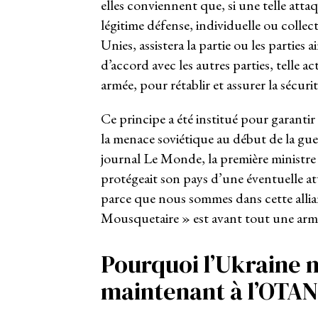
elles conviennent que, si une telle atta
légitime défense, individuelle ou collec
Unies, assistera la partie ou les parties
d’accord avec les autres parties, telle ac
armée, pour rétablir et assurer la sécur
Ce principe a été institué pour garanti
la menace soviétique au début de la gue
journal Le Monde, la première ministre
protégeait son pays d’une éventuelle att
parce que nous sommes dans cette allian
Mousquetaire » est avant tout une arme
Pourquoi l’Ukraine n
maintenant à l’OTAN