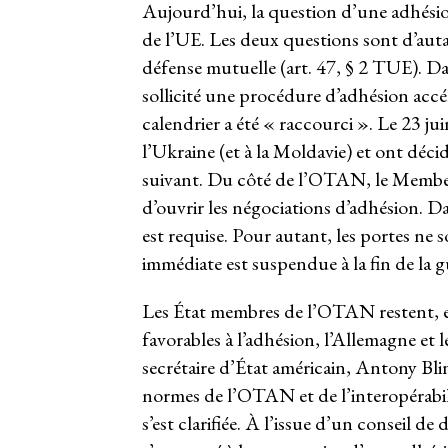
Aujourd’hui, la question d’une adhésio
de l’UE. Les deux questions sont d’autan
défense mutuelle (art. 47, § 2 TUE). D
sollicité une procédure d’adhésion accé
calendrier a été « raccourci ». Le 23 ju
l’Ukraine (et à la Moldavie) et ont déci
suivant. Du côté de l’OTAN, le Member
d’ouvrir les négociations d’adhésion. D
est requise. Pour autant, les portes ne
immédiate est suspendue à la fin de la g
Les État membres de l’OTAN restent, en o
favorables à l’adhésion, l’Allemagne et l
secrétaire d’État américain, Antony Blin
normes de l’OTAN et de l’interopérabili
s’est clarifiée. À l’issue d’un conseil 