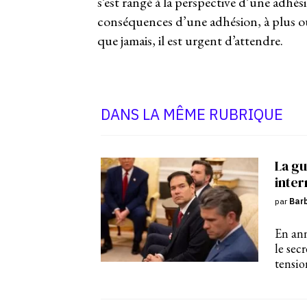
s’est rangé à la perspective d’une adhé
conséquences d’une adhésion, à plus ou
que jamais, il est urgent d’attendre.
DANS LA MÊME RUBRIQUE
La gu
inter
par
Bar
En ann
le sec
tensio