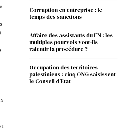
e
Corruption en entreprise : le
temps des sanctions
s
t
Affaire des assistants du FN : les
multiples pourvois vont-ils
ralentir la procédure ?
s
Occupation des territoires
palestiniens : cinq ONG saisissent
le Conseil d’Etat
la
et