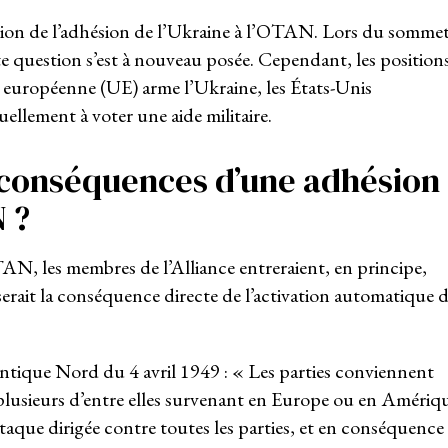
tion de l’adhésion de l’Ukraine à l’OTAN. Lors du somme
tte question s’est à nouveau posée. Cependant, les position
n européenne (UE) arme l’Ukraine, les États-Unis
ellement à voter une aide militaire.
s conséquences d’une adhésion
N ?
TAN, les membres de l’Alliance entreraient, en principe,
erait la conséquence directe de l’activation automatique 
tlantique Nord du 4 avril 1949 : « Les parties conviennent
plusieurs d’entre elles survenant en Europe ou en Amériq
que dirigée contre toutes les parties, et en conséquence