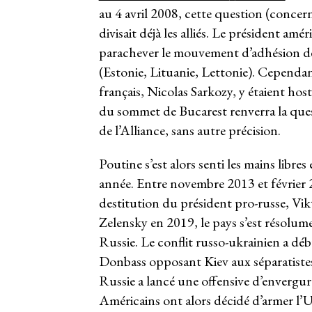
au 4 avril 2008, cette question (concerna
divisait déjà les alliés. Le président amé
parachever le mouvement d’adhésion des
(Estonie, Lituanie, Lettonie). Cependan
français, Nicolas Sarkozy, y étaient hos
du sommet de Bucarest renverra la ques
de l’Alliance, sans autre précision.
Poutine s’est alors senti les mains libre
année. Entre novembre 2013 et février 
destitution du président pro-russe, Vik
Zelensky en 2019, le pays s’est résolum
Russie. Le conflit russo-ukrainien a dé
Donbass opposant Kiev aux séparatistes
Russie a lancé une offensive d’envergu
Américains ont alors décidé d’armer l’U