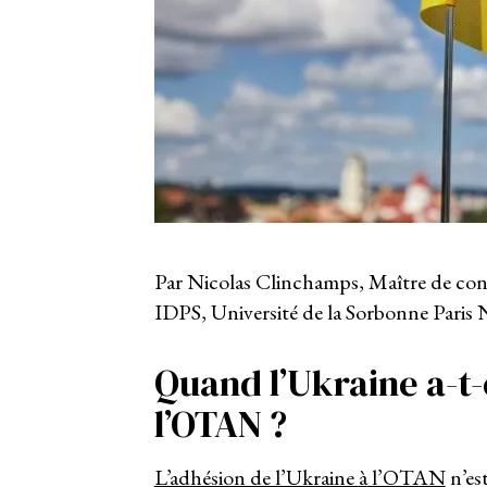
Par Nicolas Clinchamps, Maître de confé
IDPS, Université de la Sorbonne Paris
Quand l’Ukraine a-t
l’OTAN ?
L’adhésion de l’Ukraine
à
l’OTAN
n’es