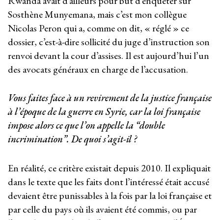
Rwanda avait d’ailleurs pour but d’enquêter sur
Sosthène Munyemana, mais c’est mon collègue
Nicolas Peron qui a, comme on dit, « réglé » ce
dossier, c’est-à-dire sollicité du juge d’instruction son
renvoi devant la cour d’assises. Il est aujourd’hui l’un
des avocats généraux en charge de l’accusation.
Vous faites face à un revirement de la justice française
à l’époque de la guerre en Syrie, car la loi française
impose alors ce que l’on appelle la “double
incrimination”. De quoi s’agit-il ?
En réalité, ce critère existait depuis 2010. Il expliquait
dans le texte que les faits dont l’intéressé était accusé
devaient être punissables à la fois par la loi française et
par celle du pays où ils avaient été commis, ou par