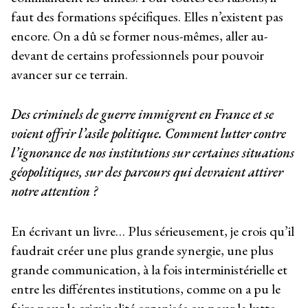
faut des formations spécifiques. Elles n’existent pas
encore. On a dû se former nous-mêmes, aller au-
devant de certains professionnels pour pouvoir
avancer sur ce terrain.
Des criminels de guerre immigrent en France et se
voient offrir l’asile politique. Comment lutter contre
l’ignorance de nos institutions sur certaines situations
géopolitiques, sur des parcours qui devraient attirer
notre attention ?
En écrivant un livre… Plus sérieusement, je crois qu’il
faudrait créer une plus grande synergie, une plus
grande communication, à la fois interministérielle et
entre les différentes institutions, comme on a pu le