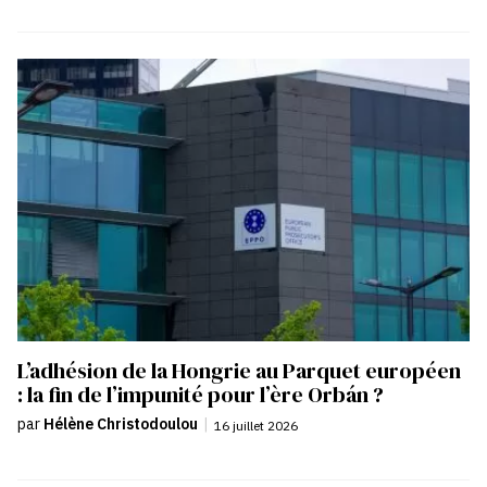
L’adhésion de la Hongrie au Parquet européen
: la fin de l’impunité pour l’ère Orbán ?
par
Hélène Christodoulou
|
16 juillet 2026