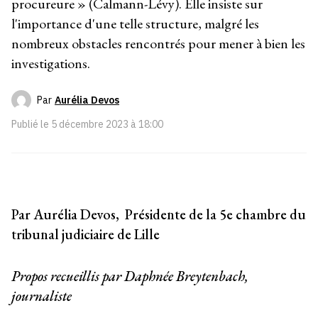
procureure » (Calmann-Lévy). Elle insiste sur
l'importance d'une telle structure, malgré les
nombreux obstacles rencontrés pour mener à bien les
investigations.
Par
Aurélia Devos
Publié le
5 décembre 2023 à 18:00
Par Aurélia Devos, Présidente de la 5e chambre du
tribunal judiciaire de Lille
Propos recueillis par Daphnée Breytenbach,
journaliste