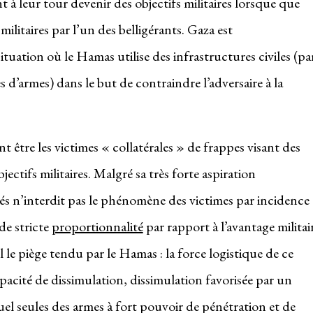
t à leur tour devenir des objectifs militaires lorsque que
 militaires par l’un des belligérants. Gaza est
tuation où le Hamas utilise des infrastructures civiles (pa
s d’armes) dans le but de contraindre l’adversaire à la
ent être les victimes « collatérales » de frappes visant des
ctifs militaires. Malgré sa très forte aspiration
més n’interdit pas le phénomène des victimes par incidence
de stricte
proportionnalité
par rapport à l’avantage militai
 le piège tendu par le Hamas : la force logistique de ce
pacité de dissimulation, dissimulation favorisée par un
el seules des armes à fort pouvoir de pénétration et de