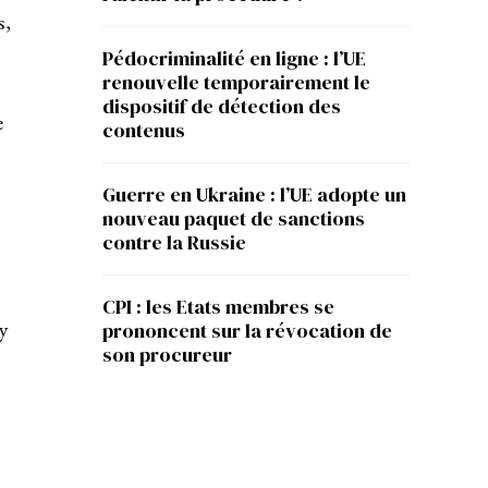
s,
Pédocriminalité en ligne : l’UE
renouvelle temporairement le
dispositif de détection des
e
contenus
Guerre en Ukraine : l’UE adopte un
nouveau paquet de sanctions
contre la Russie
CPI : les Etats membres se
’y
prononcent sur la révocation de
son procureur