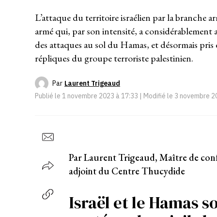
L’attaque du territoire israélien par la branche 
armé qui, par son intensité, a considérablement ag
des attaques au sol du Hamas, et désormais pris e
répliques du groupe terroriste palestinien.
Par
Laurent Trigeaud
Publié le
1 novembre 2023 à 17:33
| Modifié le
3 novembre 2
Par Laurent Trigeaud, Maître de confé
adjoint du Centre Thucydide
Israël et le Hamas s