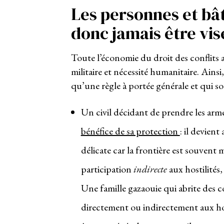
Les personnes et bât
donc jamais être visé
Toute l’économie du droit des conflits 
militaire et nécessité humanitaire. Ainsi,
qu’une règle à portée générale et qui s
Un civil décidant de prendre les arme
bénéfice de sa protection
: il devient
délicate car la frontière est souvent
participation
indirecte
aux hostilités,
Une famille gazaouie qui abrite des
directement ou indirectement aux host