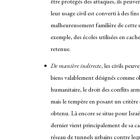
être protégés des attaques, ils peuven
leur usage civil est converti à des fins
malheureusement familière de cette si
exemple, des écoles utilisées en cache
retenue.
De manière indirecte
, les civils peuv
biens valablement désignés comme obje
humanitaire, le droit des conflits ar
mais le tempère en posant un critère 
obtenu. Là encore se situe pour Israël
dernier vient principalement de sa ca
réseau de tunnels urbains contre lequ