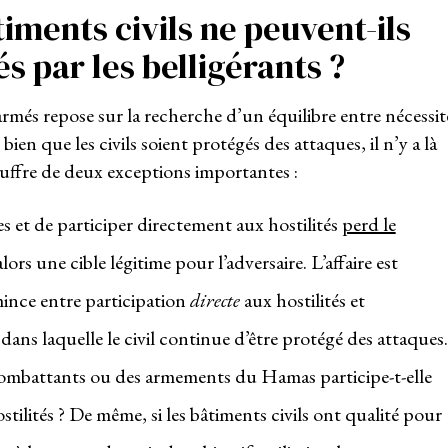
iments civils ne peuvent-ils
s par les belligérants ?
armés repose sur la recherche d’un équilibre entre nécessit
 bien que les civils soient protégés des attaques, il n’y a là
ouffre de deux exceptions importantes :
s et de participer directement aux hostilités
perd le
 alors une cible légitime pour l’adversaire. L’affaire est
 mince entre participation
directe
aux hostilités et
 dans laquelle le civil continue d’être protégé des attaques.
 combattants ou des armements du Hamas participe-t-elle
ilités ? De même, si les bâtiments civils ont qualité pour