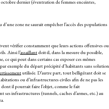
 octobre dernier (éventration de femmes enceintes,
u d’une zone ne saurait empêcher l’accès des populations
oivent vérifier constamment que leurs actions offensives ou
ls. Ainsi l’
assaillant
doit-il, dans la mesure du possible,
aque, ce qui peut dans certains cas exposer ces mêmes
par exemple du départ précipité d’habitants sans solution
rtissement
utilisée. D’autre part, tout belligérant doit se
bitations ou d’infrastructures civiles afin de ne pas les
nt il pourrait faire l’objet, comme le fait
 ses infrastructures (tunnels, caches d’armes, etc.) au
za.