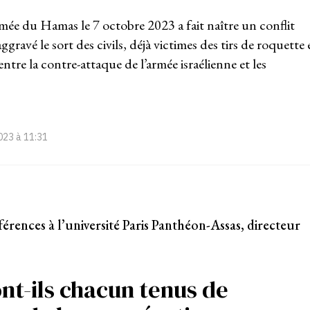
armée du Hamas le 7 octobre 2023 a fait naître un conflit
gravé le sort des civils, déjà victimes des tirs de roquette 
ntre la contre-attaque de l’armée israélienne et les
023 à 11:31
rences à l’université Paris Panthéon-Assas, directeur
ont-ils chacun tenus de