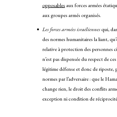
opposables
aux forces armées étatique
aux groupes armés organisés.
Les forces armées israéliennes
qui, dan
des normes humanitaires la liant, qu’
relative à protection des personnes c
n’est pas dispensée du respect de ces 
légitime défense et donc de riposte, p
normes par l’adversaire : que le Hamas
change rien, le droit des conflits arm
exception ni condition de réciprocité