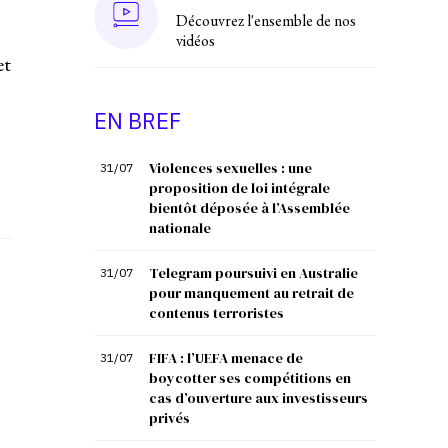
Découvrez l'ensemble de nos
vidéos
et
EN BREF
Violences sexuelles : une
31/07
proposition de loi intégrale
bientôt déposée à l’Assemblée
nationale
Telegram poursuivi en Australie
31/07
pour manquement au retrait de
contenus terroristes
FIFA : l’UEFA menace de
31/07
boycotter ses compétitions en
cas d’ouverture aux investisseurs
privés