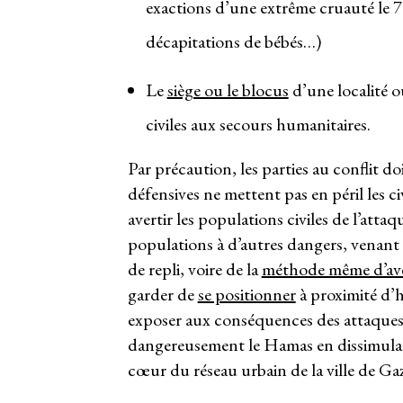
exactions d’une extrême cruauté le 7
décapitations de bébés…)
Le
siège ou le blocus
d’une localité o
civiles aux secours humanitaires.
Par précaution, les parties au conflit d
défensives ne mettent pas en péril les civi
avertir les populations civiles de l’att
populations à d’autres dangers, venant 
de repli, voire de la
méthode même d’ave
garder de
se positionner
à proximité d’ha
exposer aux conséquences des attaques do
dangereusement le Hamas en dissimulant
cœur du réseau urbain de la ville de Ga