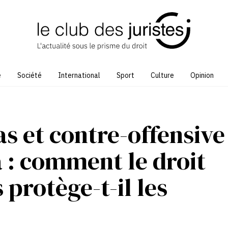
e
Société
International
Sport
Culture
Opinion
 et contre-offensive
a : comment le droit
 protège-t-il les