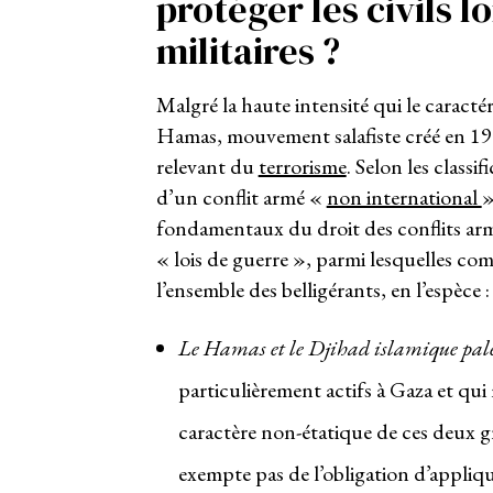
protéger les civils l
militaires ?
Malgré la haute intensité qui le caractér
Hamas, mouvement salafiste créé en 198
relevant du
terrorisme
. Selon les classif
d’un conflit armé «
non international
fondamentaux du droit des conflits arm
« lois de guerre », parmi lesquelles com
l’ensemble des belligérants, en l’espèce :
Le Hamas
et le Djihad islamique pal
particulièrement actifs à Gaza et qui
caractère non-étatique de ces deux gr
exempte pas de l’obligation d’applique