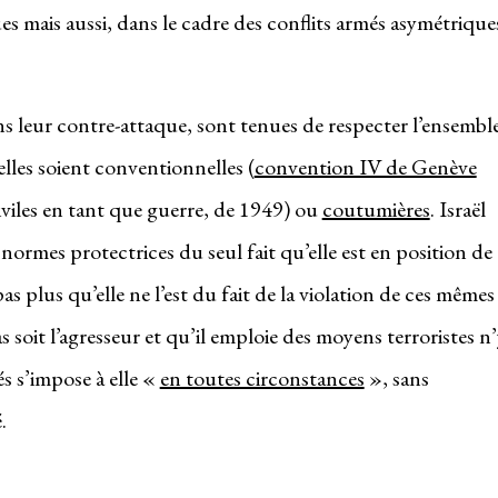
s mais aussi, dans le cadre des conflits armés asymétrique
s leur contre-attaque, sont tenues de respecter l’ensembl
elles soient conventionnelles (
convention IV de Genève
iviles en tant que guerre, de 1949) ou
coutumières
. Israël
normes protectrices du seul fait qu’elle est en position de
as plus qu’elle ne l’est du fait de la violation de ces mêmes
 soit l’agresseur et qu’il emploie des moyens terroristes n
és s’impose à elle «
en toutes circonstances
», sans
.