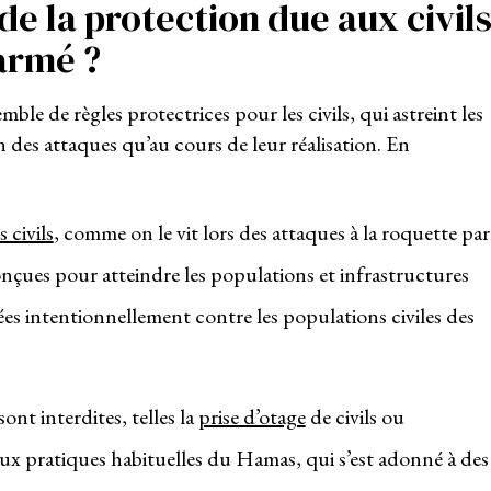
de la protection due aux civil
armé ?
ble de règles protectrices pour les civils, qui astreint les
on des attaques qu’au cours de leur réalisation. En
 civils
, comme on le vit lors des attaques à la roquette par
çues pour atteindre les populations et infrastructures
gées intentionnellement contre les populations civiles des
ont interdites, telles la
prise d’otage
de civils ou
eux pratiques habituelles du Hamas, qui s’est adonné à des