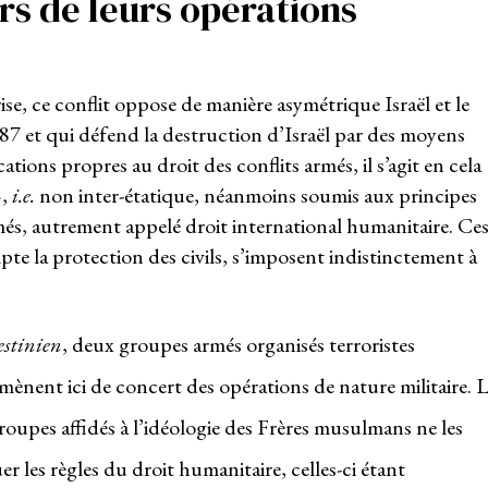
ors de leurs opérations
ise, ce conflit oppose de manière asymétrique Israël et le
7 et qui défend la destruction d’Israël par des moyens
ications propres au droit des conflits armés, il s’agit en cela
»,
i.e.
non inter-étatique, néanmoins soumis aux principes
és, autrement appelé droit international humanitaire. Ce
pte la protection des civils, s’imposent indistinctement à
estinien
, deux groupes armés organisés terroristes
 mènent ici de concert des opérations de nature militaire. 
oupes affidés à l’idéologie des Frères musulmans ne les
r les règles du droit humanitaire, celles-ci étant