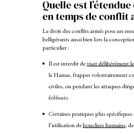
Quelle est l’étendue 
en temps de conflit 
Le droit des conflits armés pose un ensem
belligérants aussi bien lors la concepti
particulier :
Il est interdit de
viser délibérément les
le Hamas, frappes volontairement con
civiles, ou pendant les attaques diri
kibboutz
.
Certaines pratiques plus spécifiques s
l’utilisation de
boucliers humains
, d