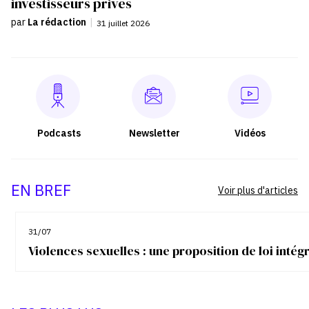
investisseurs privés
par
La rédaction
|
31 juillet 2026
Podcasts
Newsletter
Vidéos
EN BREF
Voir plus d'articles
31/07
Violences sexuelles : une proposition de loi inté