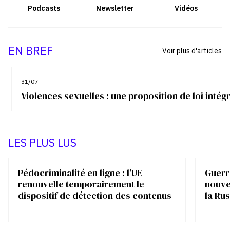
Podcasts
Newsletter
Vidéos
EN BREF
Voir plus d'articles
31/07
Violences sexuelles : une proposition de loi inté
LES PLUS LUS
Pédocriminalité en ligne : l’UE
Guerre
renouvelle temporairement le
nouve
dispositif de détection des contenus
la Rus