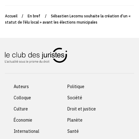
Accueil
/
En bref
/
Sébastien Lecornu souhaite la création d’un «
statut de l’élu local » avant les élections municipales
Auteurs
Politique
Colloque
Société
Culture
Droit et justice
Économie
Planète
International
Santé