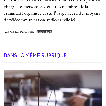
charge des personnes détenues membres de la
criminalité organisée et sur l’usage accru des moyens
de télécommunication audiovisuelle
ici
.
Avis CE Loi Narcotrafic
Télécharger
DANS LA MÊME RUBRIQUE