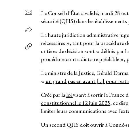
Le Conseil d’État a validé, mardi 28 oct
sécurité (QHS) dans les établissements p
La haute juridiction administrative jug
nécessaires », tant pour la procédure d
critères de décision sont « définis par l
procédure contradictoire préalable », p
Le ministre de la Justice, Gérald Darmani
«
un grand pas en avant […] pour restaur
Créé par la
loi
visant à sortir la France 
constitutionnel le 12 juin 2025
, ce disp
limiter leurs communications avec l’ext
Un second QHS doit ouvrir à Condé-sur