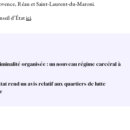
Provence, Réau et Saint-Laurent-du-Maroni.
seil d’État
ici
.
riminalité organisée : un nouveau régime carcéral à
État rend un avis relatif aux quartiers de lutte
e