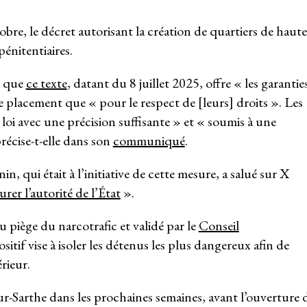
obre, le décret autorisant la création de quartiers de haute
énitentiaires.
e que
ce texte
, datant du 8 juillet 2025, offre « les garantie
e placement que « pour le respect de [leurs] droits ». Les
a loi avec une précision suffisante » et « soumis à une
récise-t-elle dans son
communiqué
.
n, qui était à l’initiative de cette mesure, a salué sur X
er l’autorité de l’État
».
du piège du narcotrafic et validé par le
Conseil
ositif vise à isoler les détenus les plus dangereux afin de
érieur.
-Sarthe dans les prochaines semaines, avant l’ouverture 