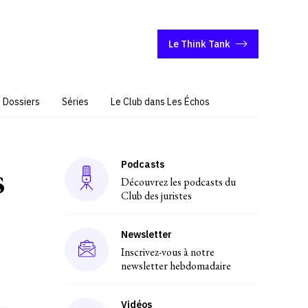
Le Think Tank
Dossiers
Séries
Le Club dans Les Échos
Podcasts
s
Découvrez les podcasts du
Club des juristes
Newsletter
Inscrivez-vous à notre
newsletter hebdomadaire
Vidéos