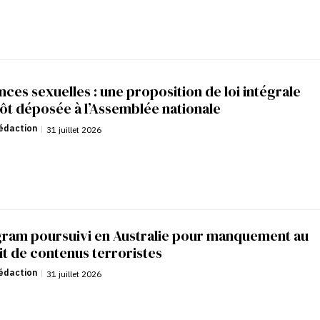
nces sexuelles : une proposition de loi intégrale
ôt déposée à l’Assemblée nationale
édaction
|
31 juillet 2026
gram poursuivi en Australie pour manquement au
it de contenus terroristes
édaction
|
31 juillet 2026