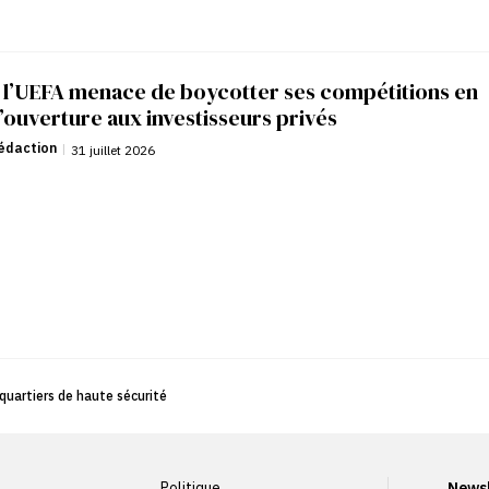
: l’UEFA menace de boycotter ses compétitions en
’ouverture aux investisseurs privés
édaction
|
31 juillet 2026
s quartiers de haute sécurité
Politique
Newsl