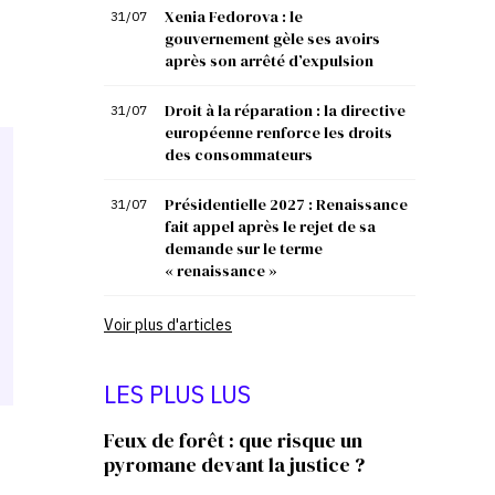
Xenia Fedorova : le
31/07
gouvernement gèle ses avoirs
après son arrêté d’expulsion
Droit à la réparation : la directive
31/07
européenne renforce les droits
des consommateurs
Présidentielle 2027 : Renaissance
31/07
fait appel après le rejet de sa
demande sur le terme
« renaissance »
Voir plus d'articles
LES PLUS LUS
Feux de forêt : que risque un
pyromane devant la justice ?