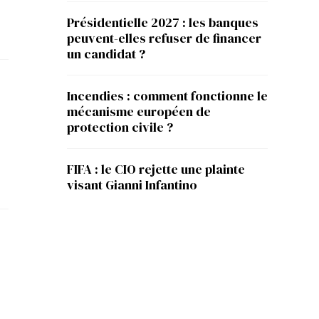
Présidentielle 2027 : les banques
peuvent-elles refuser de financer
un candidat ?
Incendies : comment fonctionne le
mécanisme européen de
protection civile ?
FIFA : le CIO rejette une plainte
visant Gianni Infantino