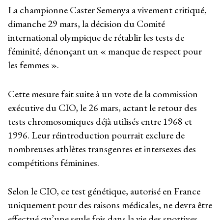
La championne Caster Semenya a vivement critiqué,
dimanche 29 mars, la décision du Comité
international olympique de rétablir les tests de
féminité, dénonçant un « manque de respect pour
les femmes ».
Cette mesure fait suite à un vote de la commission
exécutive du CIO, le 26 mars, actant le retour des
tests chromosomiques déjà utilisés entre 1968 et
1996. Leur réintroduction pourrait exclure de
nombreuses athlètes transgenres et intersexes des
compétitions féminines.
Selon le CIO, ce test génétique, autorisé en France
uniquement pour des raisons médicales, ne devra être
effectué qu’une seule fois dans la vie des sportives.