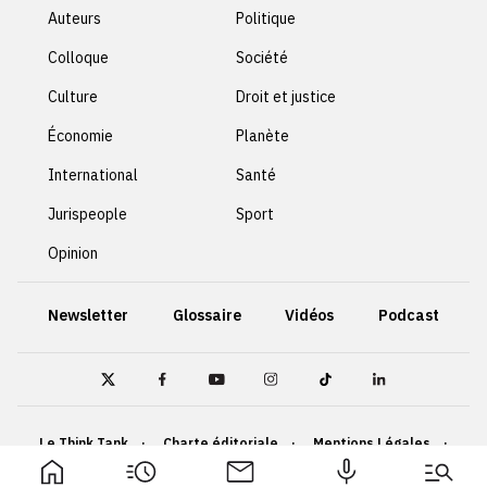
Auteurs
Politique
Colloque
Société
Culture
Droit et justice
Économie
Planète
International
Santé
Jurispeople
Sport
Opinion
Newsletter
Glossaire
Vidéos
Podcast
Le Think Tank
Charte éditoriale
Mentions Légales
Politique de confidentialité
Cookies