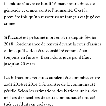
islamique s’ouvre ce lundi 16 mars pour crimes de
génocide et crimes contre l’humanité. C’est la
première fois qu’un ressortissant français est jugé ces
crimes.
Si l’accusé est présumé mort en Syrie depuis février
2018, l’ordonnance de renvoi devant la cour d’assises
estime qu’il « doit être considéré comme étant
toujours en fuite ». Il sera donc jugé par défaut
jusqu’au 20 mars.
Les infractions retenues auraient été commises entre
août 2014 et 2016 à l’encontre de la communauté
yézidie. Selon les estimations des Nations unies, des
milliers de membres de cette communauté ont été
tués et réduits en esclavage.