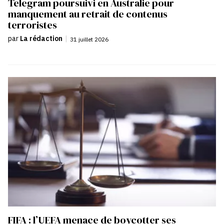
Telegram poursuivi en Australie pour
manquement au retrait de contenus
terroristes
par
La rédaction
|
31 juillet 2026
FIFA : l’UEFA menace de boycotter ses