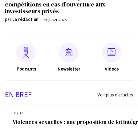
compétitions en cas d’ouverture aux
investisseurs privés
par
La rédaction
|
31 juillet 2026
Podcasts
Newsletter
Vidéos
EN BREF
Voir plus d'articles
31/07
Violences sexuelles : une proposition de loi inté