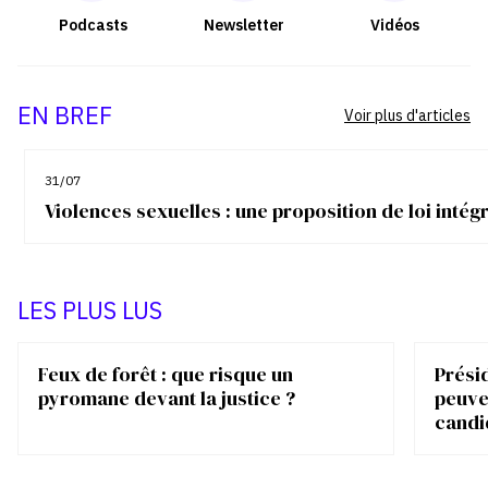
Podcasts
Newsletter
Vidéos
EN BREF
Voir plus d'articles
31/07
Violences sexuelles : une proposition de loi inté
LES PLUS LUS
Feux de forêt : que risque un
Présid
pyromane devant la justice ?
peuve
candi