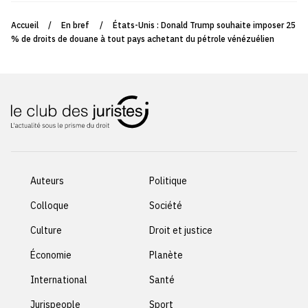
Accueil
/
En bref
/
États-Unis : Donald Trump souhaite imposer 25
% de droits de douane à tout pays achetant du pétrole vénézuélien
Auteurs
Politique
Colloque
Société
Culture
Droit et justice
Économie
Planète
International
Santé
Jurispeople
Sport