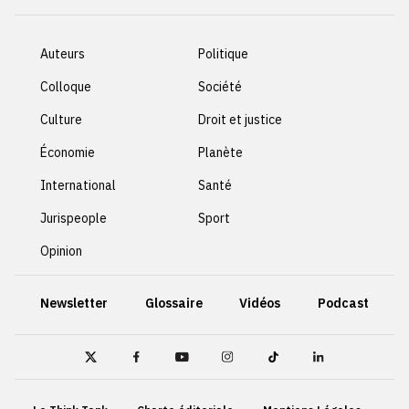
Auteurs
Politique
Colloque
Société
Culture
Droit et justice
Économie
Planète
International
Santé
Jurispeople
Sport
Opinion
Newsletter
Glossaire
Vidéos
Podcast