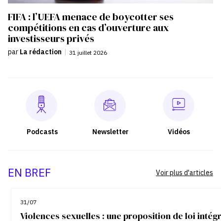
FIFA : l’UEFA menace de boycotter ses
compétitions en cas d’ouverture aux
investisseurs privés
par
La rédaction
|
31 juillet 2026
Podcasts
Newsletter
Vidéos
EN BREF
Voir plus d'articles
31/07
Violences sexuelles : une proposition de loi inté