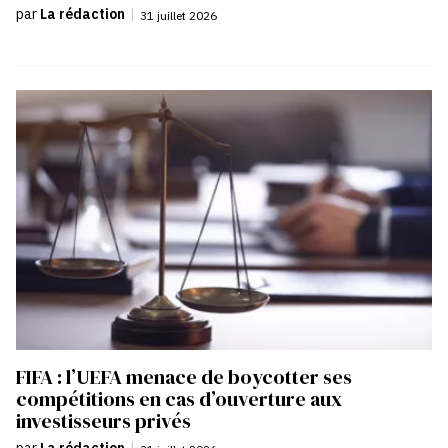
par
La rédaction
|
31 juillet 2026
FIFA : l’UEFA menace de boycotter ses
compétitions en cas d’ouverture aux
investisseurs privés
par
La rédaction
|