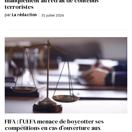
manquement au retrait de contenus
terroristes
par
La rédaction
|
31 juillet 2026
FIFA : l’UEFA menace de boycotter ses
compétitions en cas d’ouverture aux