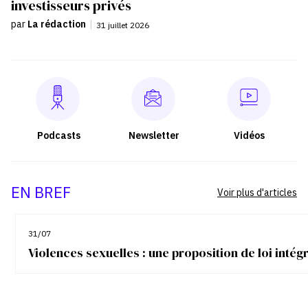
investisseurs privés
par
La rédaction
|
31 juillet 2026
Podcasts
Newsletter
Vidéos
EN BREF
Voir plus d'articles
31/07
Violences sexuelles : une proposition de loi inté