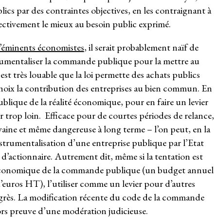
ics par des contraintes objectives, en les contraignant à
ectivement le mieux au besoin public exprimé.
d’éminents économistes
, il serait probablement naïf de
rumentaliser la commande publique pour la mettre au
l est très louable que la loi permette des achats publics
 choix la contribution des entreprises au bien commun. En
ique de la réalité économique, pour en faire un levier
er trop loin. Efficace pour de courtes périodes de relance,
vaine et même dangereuse à long terme – l’on peut, en la
nstrumentalisation d’une entreprise publique par l’Etat
s d’actionnaire. Autrement dit, même si la tentation est
économique de la commande publique (un budget annuel
d’euros HT), l’utiliser comme un levier pour d’autres
ogrès. La modification récente du code de la commande
lors preuve d’une modération judicieuse.