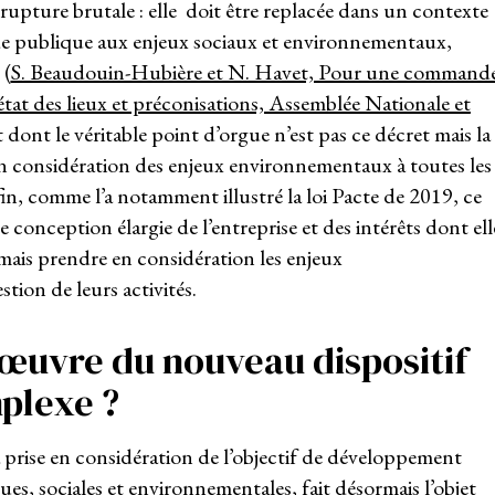
e rupture brutale : elle doit être replacée dans un contexte
e publique aux enjeux sociaux et environnementaux,
 (
S. Beaudouin-Hubière et N. Havet, Pour une command
état des lieux et préconisations, Assemblée Nationale et
t dont le véritable point d’orgue n’est pas ce décret mais la
 en considération des enjeux environnementaux à toutes les
in, comme l’a notamment illustré la loi Pacte de 2019, ce
conception élargie de l’entreprise et des intérêts dont ell
rmais prendre en considération les enjeux
tion de leurs activités.
 œuvre du nouveau dispositif
mplexe ?
la prise en considération de l’objectif de développement
s, sociales et environnementales, fait désormais l’objet