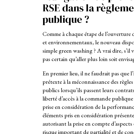
RSE dans la règlem
publique ?
Comme à chaque étape de l’ouverture de
et environnementaux, le nouveau dispositi
simple green washing ? A vrai dire, s’il v
pas certain qu’aller plus loin soit envis
En premier lieu, il ne faudrait pas que 
prétexte à la méconnaissance des règles 
publics lorsqu’ils passent leurs contrats
liberté d’accès à la commande publique 
prise en considération de la performanc
éléments pris en considération présent
autorisant la prise en compte d’aspects 
risque important de partialité et de co