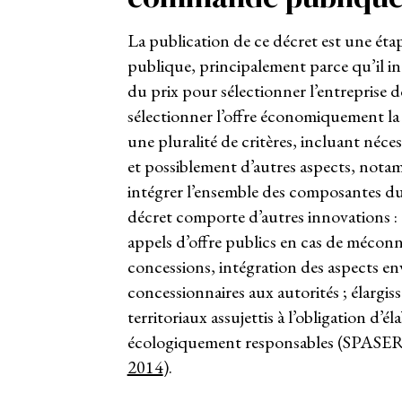
La publication de ce décret est une ét
publique, principalement parce qu’il in
du prix pour sélectionner l’entreprise 
sélectionner l’offre économiquement la 
une pluralité de critères, incluant néce
et possiblement d’autres aspects, nota
intégrer l’ensemble des composantes d
décret comporte d’autres innovations :
appels d’offre publics en cas de méconna
concessions, intégration des aspects e
concessionnaires aux autorités ; élargis
territoriaux assujettis à l’obligation d
écologiquement responsables (SPASER in
2014
).