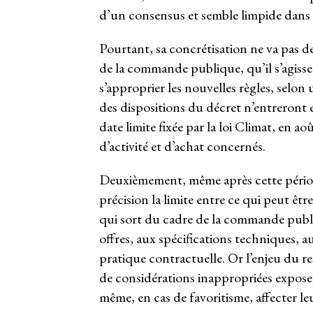
d’un consensus et semble limpide dans 
Pourtant, sa concrétisation ne va pas d
de la commande publique, qu’il s’agisse
s’approprier les nouvelles règles, selo
des dispositions du décret n’entreront e
date limite fixée par la loi Climat, en a
d’activité et d’achat concernés.
Deuxièmement, même après cette période d
précision la limite entre ce qui peut êt
qui sort du cadre de la commande publiq
offres, aux spécifications techniques, a
pratique contractuelle. Or l’enjeu du re
de considérations inappropriées expose
même, en cas de favoritisme, affecter le