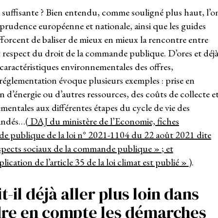
suffisante ? Bien entendu, comme souligné plus haut, l’o
isprudence européenne et nationale, ainsi que les guides
efforcent de baliser de mieux en mieux la rencontre entre
et respect du droit de la commande publique. D’ores et déjà
s caractéristiques environnementales des offres,
le réglementation évoque plusieurs exemples : prise en
 d’énergie ou d’autres ressources, des coûts de collecte e
mentales aux différentes étapes du cycle de vie des
andés…(
DAJ du ministère de l’Economie, fiches
e publique de la loi n° 2021-1104 du 22 août 2021 dite
aspects sociaux de la commande publique »
; et
cation de l’article 35 de la loi climat est publié »
).
t-il déjà aller plus loin dans
ndre en compte les démarches