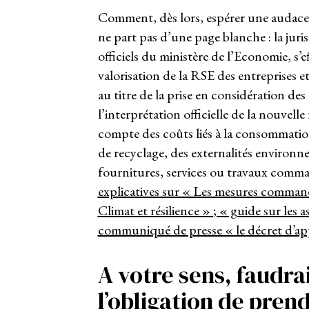
Comment, dès lors, espérer une audace 
ne part pas d’une page blanche : la jur
officiels du ministère de l’Economie, s’
valorisation de la RSE des entreprises 
au titre de la prise en considération de
l’interprétation officielle de la nouvel
compte des coûts liés à la consommation
de recyclage, des externalités environne
fournitures, services ou travaux comm
explicatives sur « Les mesures command
Climat et résilience »
;
« guide sur les 
communiqué de presse « le décret d’appli
A votre sens, faudrai
l’obligation de pre