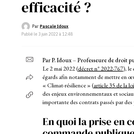
efficacité ?
Par
Pascale Idoux
Publié le
3 juin 2022 à 12:48
Par P. Idoux – Professeure de droit pu
Le 2 mai 2022 (
décret n° 2022-767
), l
égards afin notamment de mettre en œuv
« Climat-résilience » (
article 35 de la l
des enjeux environnementaux et sociau
importante des contrats passés par des
En quoi la prise en 
commande publique e