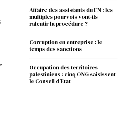
Affaire des assistants du FN : les
multiples pourvois vont-ils
e
ralentir la procédure ?
Corruption en entreprise : le
temps des sanctions
e
Occupation des territoires
palestiniens : cinq ONG saisissent
le Conseil d’Etat