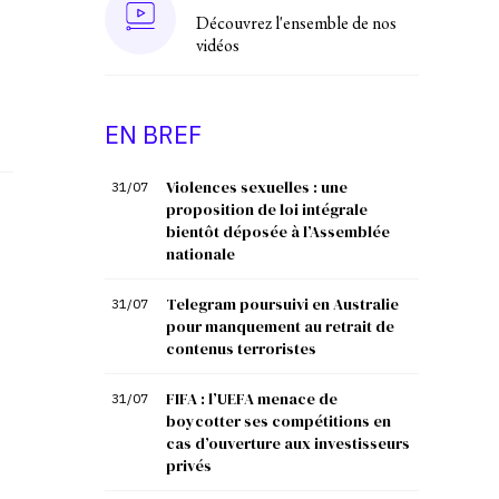
Découvrez l'ensemble de nos
vidéos
EN BREF
Violences sexuelles : une
31/07
proposition de loi intégrale
bientôt déposée à l’Assemblée
nationale
Telegram poursuivi en Australie
31/07
pour manquement au retrait de
contenus terroristes
FIFA : l’UEFA menace de
31/07
boycotter ses compétitions en
cas d’ouverture aux investisseurs
privés