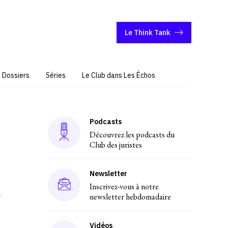
Le Think Tank
Dossiers
Séries
Le Club dans Les Échos
Podcasts
Découvrez les podcasts du
Club des juristes
Newsletter
n
Inscrivez-vous à notre
newsletter hebdomadaire
Vidéos