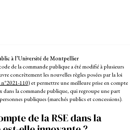
blic à l’Université de Montpellier
e code de la commande publique a été modifié à plusieurs
re concrètement les nouvelles règles posées par la loi
oi n°2021-110
) et permettre une meilleure prise en compte
x dans la commande publique, qui regroupe une part
 personnes publiques (marchés publics et concessions).
compte de la RSE dans la
st-elle innovante ?