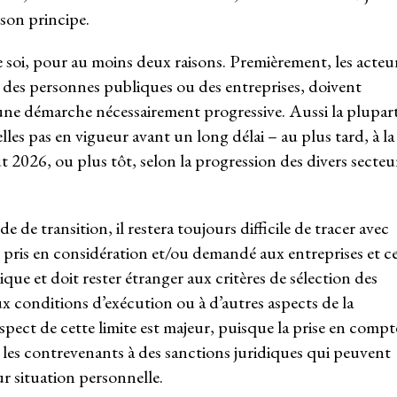
son principe.
e soi, pour au moins deux raisons. Premièrement, les acteu
 des personnes publiques ou des entreprises, doivent
n une démarche nécessairement progressive. Aussi la plupar
lles pas en vigueur avant un long délai – au plus tard, à la
oût 2026, ou plus tôt, selon la progression des divers secteu
e transition, il restera toujours difficile de tracer avec
re pris en considération et/ou demandé aux entreprises et c
ue et doit rester étranger aux critères de sélection des
ux conditions d’exécution ou à d’autres aspects de la
spect de cette limite est majeur, puisque la prise en compt
 les contrevenants à des sanctions juridiques qui peuvent
ur situation personnelle.