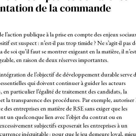
entation de la commande
 l’action publique à la prise en compte des enjeux sociau
f est suspect : n’est-il pas trop timide ? Ne s’agit-il pas d
a de soi qu’il faut se montrer exigeant en la matière, il n’es
ageable, en raison de deux réserves importantes.
l’intégration de l’objectif de développement durable serve 
essentielles qui doivent continuer à guider les acteurs
, en particulier l’égalité de traitement des candidats, la
et la transparence des procédures. Par exemple, autoriser 
e des entreprises en matière de RSE sans exiger que les
ent un quelconque lien avec l’objet du contrat ou en
excessivement subjectifs exposerait les entreprises à un
ncurrence inéquitable : pour que le jeu demeure loyal, mie