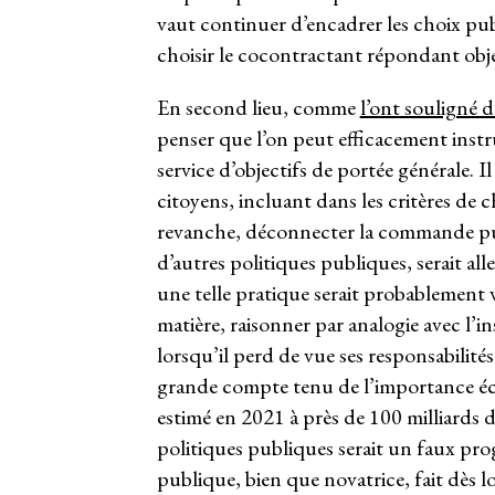
vaut continuer d’encadrer les choix publ
choisir le cocontractant répondant obj
En second lieu, comme
l’ont souligné 
penser que l’on peut efficacement inst
service d’objectifs de portée générale. I
citoyens, incluant dans les critères de
revanche, déconnecter la commande publ
d’autres politiques publiques, serait all
une telle pratique serait probablement 
matière, raisonner par analogie avec l’i
lorsqu’il perd de vue ses responsabilité
grande compte tenu de l’importance 
estimé en 2021 à près de 100 milliards 
politiques publiques serait un faux pr
publique, bien que novatrice, fait dès 