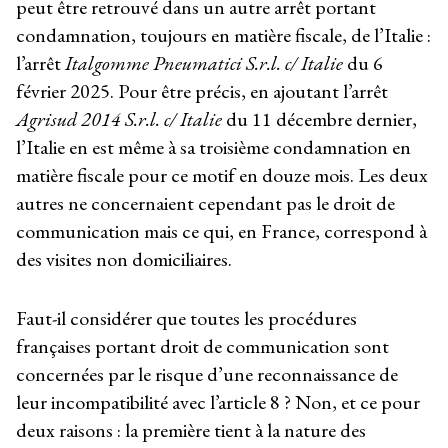
peut être retrouvé dans un autre arrêt portant
condamnation, toujours en matière fiscale, de l’Italie :
l’arrêt
Italgomme Pneumatici S.r.l. c/ Italie
du 6
février 2025. Pour être précis, en ajoutant l’arrêt
Agrisud 2014 S.r.l. c/ Italie
du 11 décembre dernier,
l’Italie en est même à sa troisième condamnation en
matière fiscale pour ce motif en douze mois. Les deux
autres ne concernaient cependant pas le droit de
communication mais ce qui, en France, correspond à
des visites non domiciliaires.
Faut-il considérer que toutes les procédures
françaises portant droit de communication sont
concernées par le risque d’une reconnaissance de
leur incompatibilité avec l’article 8 ? Non, et ce pour
deux raisons : la première tient à la nature des