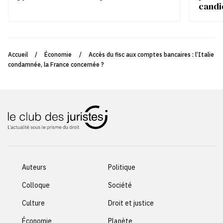
candi
Accueil
/
Économie
/
Accès du fisc aux comptes bancaires : l’Italie
condamnée, la France concernée ?
Auteurs
Politique
Colloque
Société
Culture
Droit et justice
Économie
Planète