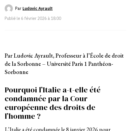
Par
Ludovic Ayrault
Publié le
6 février 2026 à 18:00
Par Ludovic Ayrault, Professeur à l’École de droit
de la Sorbonne – Université Paris 1 Panthéon-
Sorbonne
Pourquoi l’Italie a-t-elle été
condamnée par la Cour
européenne des droits de
l’homme ?
L’Italie a été condamnée le 8 janvier 2026 pour