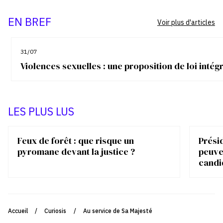
EN BREF
Voir plus d'articles
31/07
Violences sexuelles : une proposition de loi inté
LES PLUS LUS
Feux de forêt : que risque un
Présid
pyromane devant la justice ?
peuve
candi
Accueil
/
Curiosis
/
Au service de Sa Majesté