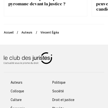
pyromane devant la justice ?
peuve
candi
Accueil
/
Auteurs
/
Vincent Égéa
Auteurs
Politique
Colloque
Société
Culture
Droit et justice