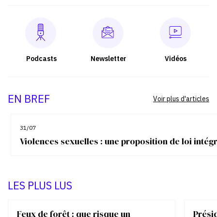
Podcasts
Newsletter
Vidéos
EN BREF
Voir plus d'articles
31/07
Violences sexuelles : une proposition de loi inté
LES PLUS LUS
Feux de forêt : que risque un
Présid