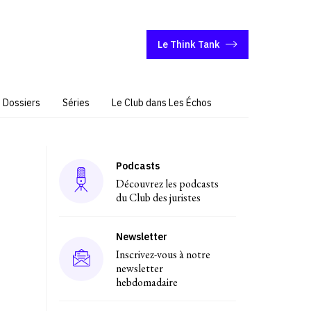
Le Think Tank
Dossiers
Séries
Le Club dans Les Échos
Podcasts
Découvrez les podcasts
du Club des juristes
Newsletter
Inscrivez-vous à notre
newsletter
hebdomadaire