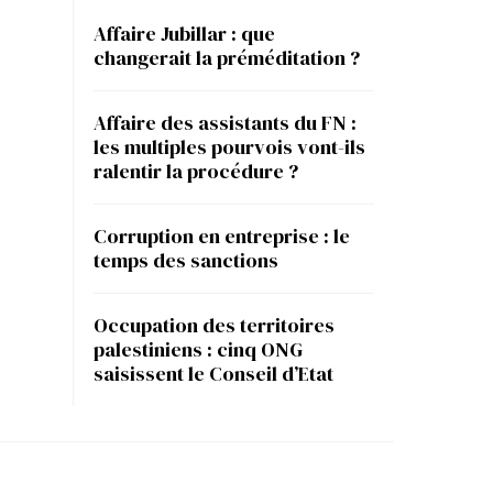
Affaire Jubillar : que
changerait la préméditation ?
Affaire des assistants du FN :
les multiples pourvois vont-ils
ralentir la procédure ?
Corruption en entreprise : le
temps des sanctions
Occupation des territoires
palestiniens : cinq ONG
saisissent le Conseil d’Etat