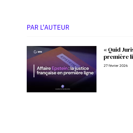
PAR L'AUTEUR
« Quid Juris
première l
27 février 2026