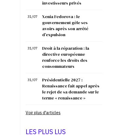
investisseurs privés
Xenia Fedorova : le
31/07
gouvernement gèle ses
avoirs après son arrêté
d’expulsion
Droit à la réparation : la
31/07
directive européenne
renforce les droits des
consommateurs
Présidentielle 2027 :
31/07
Renaissance fait appel après
le rejet de sa demande sur le
terme « renaissance »
Voir plus d'articles
LES PLUS LUS