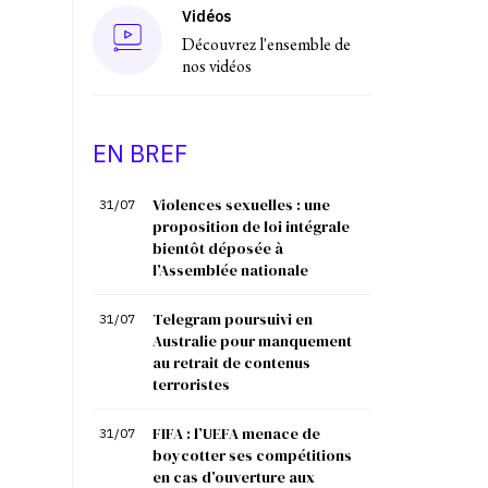
Vidéos
Découvrez l'ensemble de
nos vidéos
EN BREF
Violences sexuelles : une
31/07
proposition de loi intégrale
bientôt déposée à
l’Assemblée nationale
Telegram poursuivi en
31/07
Australie pour manquement
au retrait de contenus
terroristes
FIFA : l’UEFA menace de
31/07
boycotter ses compétitions
en cas d’ouverture aux