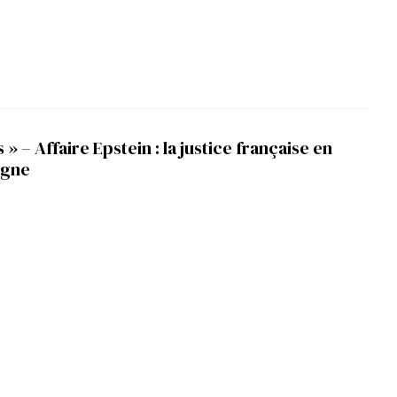
 » – Affaire Epstein : la justice française en
igne