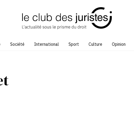
e
Société
International
Sport
Culture
Opinion
et