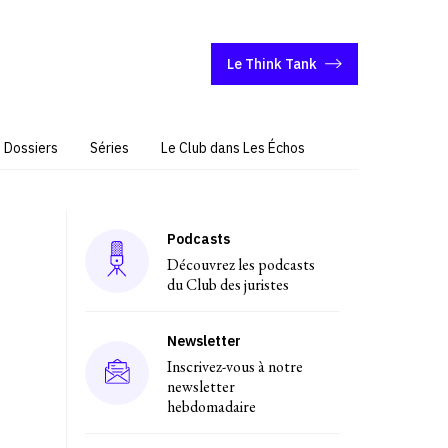
Le Think Tank
Dossiers
Séries
Le Club dans Les Échos
Podcasts
Découvrez les podcasts
du Club des juristes
Newsletter
Inscrivez-vous à notre
newsletter
hebdomadaire