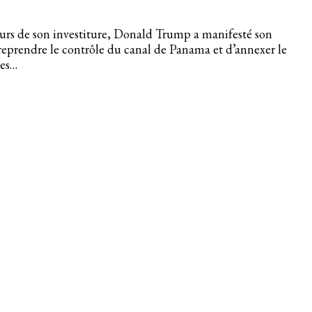
urs de son investiture, Donald Trump a manifesté son
reprendre le contrôle du canal de Panama et d’annexer le
es…