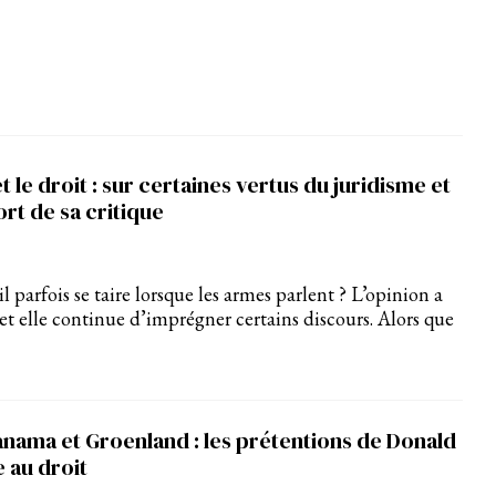
t le droit : sur certaines vertus du juridisme et
ort de sa critique
il parfois se taire lorsque les armes parlent ? L’opinion a
 et elle continue d’imprégner certains discours. Alors que
anama et Groenland : les prétentions de Donald
 au droit