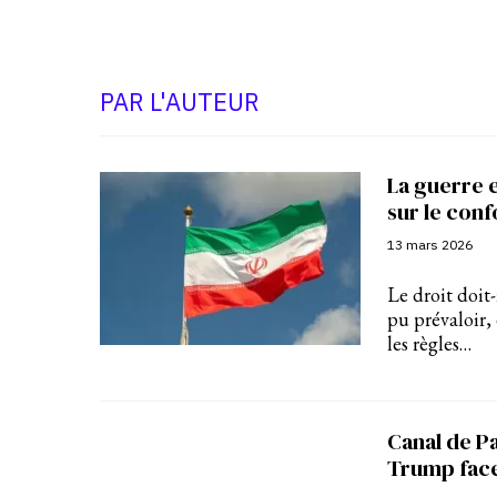
PAR L'AUTEUR
La guerre e
sur le conf
13 mars 2026
Le droit doit-
pu prévaloir,
les règles…
Canal de P
Trump face