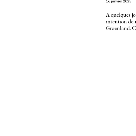
16 janvier 2025
A quelques jo
intention de 
Groenland. C