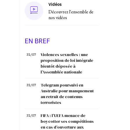
Vidéos
Découvrez l'ensemble de
nos vidéos
EN BREF
Violences sexuelles : une
31/07
proposition de loi intégrale
bientôt déposée à
l’Assemblée nationale
Telegram poursuivi en
31/07
Australie pour manquement
au retrait de contenus
terroristes
FIFA : l’UEFA menace de
31/07
boycotter ses compétitions
en cas d’ouverture aux