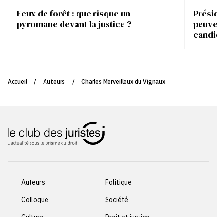
Feux de forêt : que risque un
Présid
pyromane devant la justice ?
peuve
candi
Accueil
/
Auteurs
/
Charles Merveilleux du Vignaux
Auteurs
Politique
Colloque
Société
Culture
Droit et justice