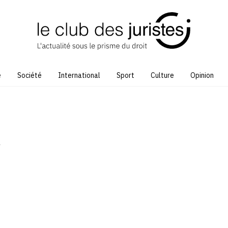
e
Société
International
Sport
Culture
Opinion
l