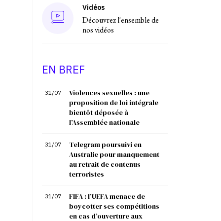
Vidéos
Découvrez l'ensemble de
nos vidéos
EN BREF
Violences sexuelles : une
31/07
proposition de loi intégrale
bientôt déposée à
l’Assemblée nationale
Telegram poursuivi en
31/07
Australie pour manquement
au retrait de contenus
terroristes
FIFA : l’UEFA menace de
31/07
boycotter ses compétitions
en cas d’ouverture aux