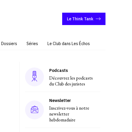
Le Think Tank
Dossiers
Séries
Le Club dans Les Échos
Podcasts
Découvrez les podcasts
du Club des juristes
Newsletter
Inscrivez-vous à notre
newsletter
hebdomadaire