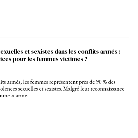
exuelles et sexistes dans les conflits armés :
tices pour les femmes victimes ?
lits armés, les femmes représentent près de 90 % des
olences sexuelles et sexistes. Malgré leur reconnaissance
omme « arme…