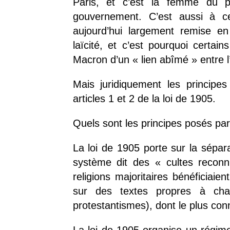
Paris, et c’est la femme du p
gouvernement. C’est aussi à ce
aujourd’hui largement remise en
laïcité, et c’est pourquoi cert
Macron d’un « lien abîmé » entre l’E
Mais juridiquement les principes
articles 1 et 2 de la loi de 1905.
Quels sont les principes posés par
La loi de 1905 porte sur la sépar
système dit des « cultes recon
religions majoritaires bénéficiai
sur des textes propres à chaq
protestantismes), dont le plus conn