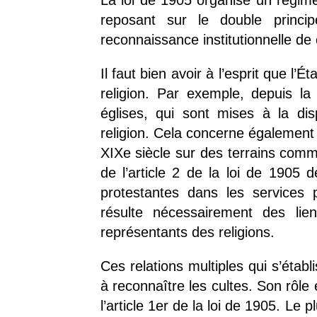
La loi de 1905 organise un régime
reposant sur le double princi
reconnaissance institutionnelle de 
Il faut bien avoir à l’esprit que l’
religion. Par exemple, depuis l
églises, qui sont mises à la dis
religion. Cela concerne également
XIXe siècle sur des terrains comm
de l’article 2 de la loi de 1905
protestantes dans les services p
résulte nécessairement des lien
représentants des religions.
Ces relations multiples qui s’établ
à reconnaître les cultes. Son rôle
l’article 1
er
de la loi de 1905. Le pl