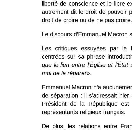
liberté de conscience et le libre e
autrement dit le droit de pouvoir 
droit de croire ou de ne pas croire
Le discours d’Emmanuel Macron s’é
Les critiques essuyées par le 
centrées sur sa phrase introduct
que le lien entre l’Église et l’Ét
moi de le réparer
».
Emmanuel Macron n’a aucunement re
de séparation : il s’adressait hi
Président de la République est
représentants religieux français.
De plus, les relations entre Fra