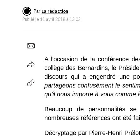
Par
La rédaction
Publié le
11 avril 2018 à 13:03
A l’occasion de la conférence de
collège des Bernardins, le Prési
discours qui a engendré une po
partageons confusément le sentiment
qu’il nous importe à vous comme à
Beaucoup de personnalités se
nombreuses références ont été fait
Décryptage par Pierre-Henri Prélot,