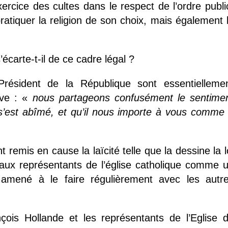
xercice des cultes dans le respect de l’ordre publi
pratiquer la religion de son choix, mais également 
.
carte-t-il de ce cadre légal ?
Président de la République sont essentielleme
ive : «
nous partageons confusément le sentime
at s’est abîmé, et qu’il nous importe à vous comme
mis en cause la laïcité telle que la dessine la l
er aux représentants de l’église catholique comme 
 amené à le faire régulièrement avec les autr
nçois Hollande et les représentants de l’Eglise 