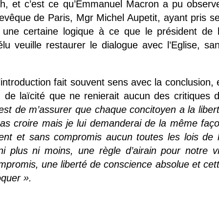
nith, et c’est ce qu’Emmanuel Macron a pu observ
hevêque de Paris, Mgr Michel Aupetit, ayant pris s
it une certaine logique à ce que le président de 
u veuille restaurer le dialogue avec l’Eglise, sa
’introduction fait souvent sens avec la conclusion, 
n de laïcité que ne renierait aucun des critiques 
est de m’assurer que chaque concitoyen a la liber
as croire mais je lui demanderai de la même faç
ent et sans compromis aucun toutes les lois de 
 ni plus ni moins, une règle d’airain pour notre v
promis, une liberté de conscience absolue et cet
oquer ».