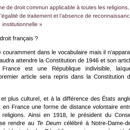
e de droit commun applicable à toutes les religions,
l’égalité de traitement et l’absence de reconnaissan
institutionnelle »
droit français ?
 couramment dans le vocabulaire mais il n’appara
faudra attendre la Constitution de 1946 et son artic
rance est une République indivisible, laïqu
emier article sera repris dans la Constitution 
et plus culturel, et à la différence des États angl
ent en France une forme de distance volontaire ent
s religions. Ainsi en 1918, le président du Conse
 se rendre au
Te Deum
célébré à Notre-Dame-d