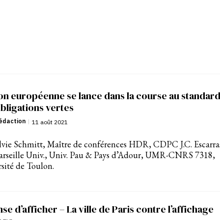
on européenne se lance dans la course au standar
bligations vertes
édaction
|
11 août 2021
lvie Schmitt, Maître de conférences HDR, CDPC J.C. Escarra
arseille Univ., Univ. Pau & Pays d’Adour, UMR-CNRS 7318,
sité de Toulon.
se d’afficher – La ville de Paris contre l’affichage