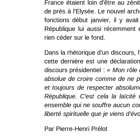
France étaient loin d’être au zé
de près à l’Elysée. Le nouvel arc
fonctions début janvier, il y ava
République lui aussi récemment él
rien céder sur le fond.
Dans la rhétorique d’un discours, l
cette dernière est une déclaratio
discours présidentiel :
«
Mon rôle 
absolue de croire comme de ne p
et toujours de respecter absolum
République. C’est cela la laïcité
ensemble qui ne souffre aucun com
liberté spirituelle que je viens d’év
Par Pierre-Henri Prélot