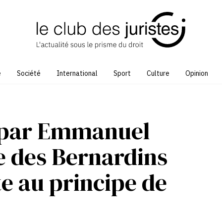
e
Société
International
Sport
Culture
Opinion
 par Emmanuel
e des Bernardins
te au principe de