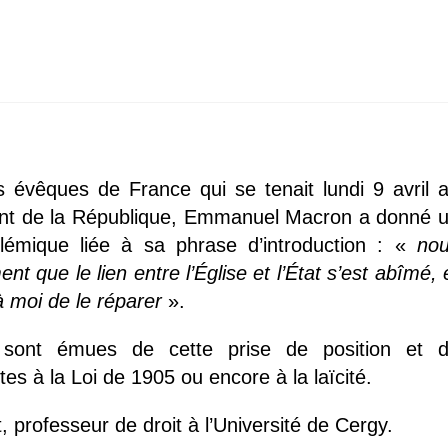
s évêques de France qui se tenait lundi 9 avril 
dent de la République, Emmanuel Macron a donné 
lémique liée à sa phrase d’introduction : «
no
 que le lien entre l’Église et l’État s’est abîmé, 
 moi de le réparer
».
 sont émues de cette prise de position et 
es à la Loi de 1905 ou encore à la laïcité.
 professeur de droit à l’Université de Cergy.