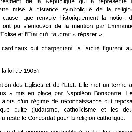
résident de la République qui a représenté 
tte mise à distance symbolique de la religio
 cause, que renvoie historiquement la notion 
ains ont pu s’émouvoir de la mention par Emmanu
glise et l’Etat qu’il faudrait « réparer ».
 cardinaux qui charpentent la laïcité figurent a
 la loi de 1905?
ation des Églises et de l’État. Elle met un terme 
nus » mis en place par Napoléon Bonaparte. L
ent alors d’un régime de reconnaissance qui reposa
ue culte (judaïsme, catholicisme et les de
u reste le Concordat pour la religion catholique.